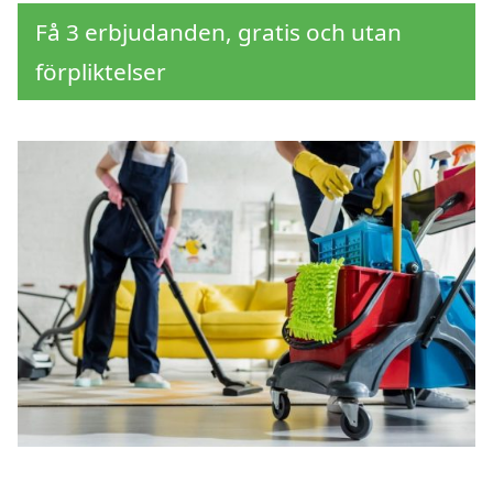
Få 3 erbjudanden, gratis och utan
förpliktelser