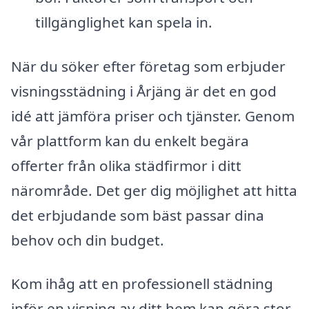
tillgänglighet kan spela in.
När du söker efter företag som erbjuder
visningsstädning i Årjäng är det en god
idé att jämföra priser och tjänster. Genom
vår plattform kan du enkelt begära
offerter från olika städfirmor i ditt
närområde. Det ger dig möjlighet att hitta
det erbjudande som bäst passar dina
behov och din budget.
Kom ihåg att en professionell städning
inför en visning av ditt hem kan göra stor