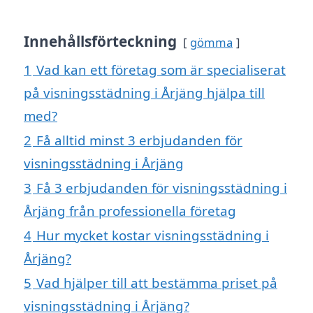
Innehållsförteckning
gömma
1
Vad kan ett företag som är specialiserat
på visningsstädning i Årjäng hjälpa till
med?
2
Få alltid minst 3 erbjudanden för
visningsstädning i Årjäng
3
Få 3 erbjudanden för visningsstädning i
Årjäng från professionella företag
4
Hur mycket kostar visningsstädning i
Årjäng?
5
Vad hjälper till att bestämma priset på
visningsstädning i Årjäng?