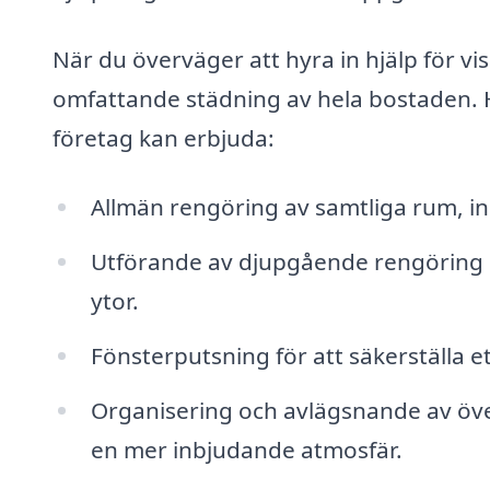
När du överväger att hyra in hjälp för v
omfattande städning av hela bostaden. Hä
företag kan erbjuda:
Allmän rengöring av samtliga rum, i
Utförande av djupgående rengöring 
ytor.
Fönsterputsning för att säkerställa e
Organisering och avlägsnande av öve
en mer inbjudande atmosfär.