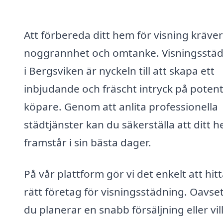
Att förbereda ditt hem för visning kräver
noggrannhet och omtanke. Visningsstä
i Bergsviken är nyckeln till att skapa ett
inbjudande och fräscht intryck på potent
köpare. Genom att anlita professionella
städtjänster kan du säkerställa att ditt 
framstår i sin bästa dager.
På vår plattform gör vi det enkelt att hit
rätt företag för visningsstädning. Oavse
du planerar en snabb försäljning eller vil