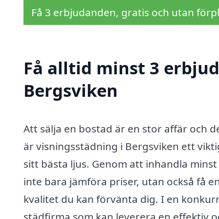
Få 3 erbjudanden, gratis och utan förpl
Få alltid minst 3 erbju
Bergsviken
Att sälja en bostad är en stor affär och d
är visningsstädning i Bergsviken ett vikti
sitt bästa ljus. Genom att inhandla mins
inte bara jämföra priser, utan också få en
kvalitet du kan förvänta dig. I en konkurre
städfirma som kan leverera en effektiv o