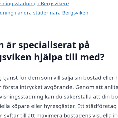
visningsstädning i Bergsviken?
tädning i andra städer nära Bergsviken
 är specialiserat på
sviken hjälpa till med?
 tjänst för dem som vill sälja sin bostad eller 
r första intrycket avgörande. Genom att anlita
 visningsstädning kan du säkerställa att din b
iella köpare eller hyresgäster. Ett städföretag
 syftar till att maximera bostadens visuella in