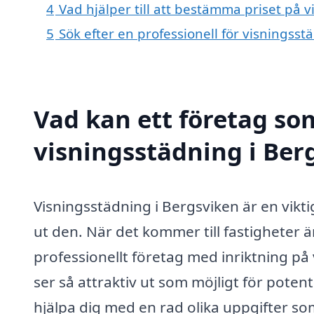
4
Vad hjälper till att bestämma priset på 
5
Sök efter en professionell för visningss
Vad kan ett företag som
visningsstädning i Berg
Visningsstädning i Bergsviken är en viktig
ut den. När det kommer till fastigheter ä
professionellt företag med inriktning på
ser så attraktiv ut som möjligt för potent
hjälpa dig med en rad olika uppgifter som