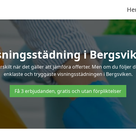
He
sningsstädning i Bergsvi
ilt när det gäller att jämföra offerter. Men om du följer 
enklaste och tryggaste visningsstädningen i Bergsviken.
Få 3 erbjudanden, gratis och utan förpliktelser