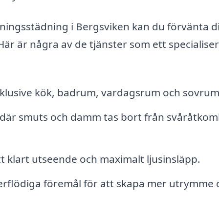
isningsstädning i Bergsviken kan du förvänta d
r är några av de tjänster som ett specialise
nklusive kök, badrum, vardagsrum och sovrum
där smuts och damm tas bort från svåråtkom
tt klart utseende och maximalt ljusinsläpp.
rflödiga föremål för att skapa mer utrymme 