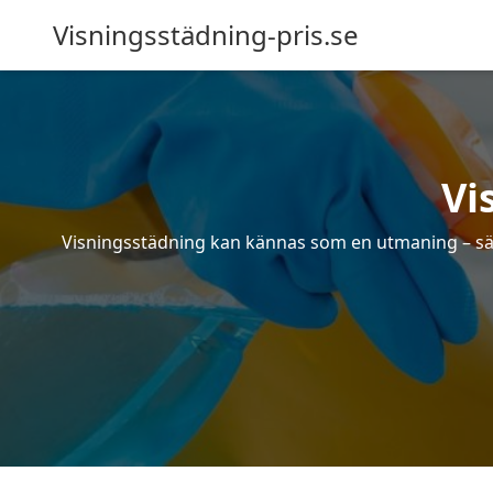
Visningsstädning-pris.se
Vi
Visningsstädning kan kännas som en utmaning – särsk