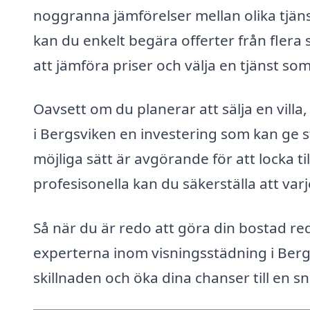
noggranna jämförelser mellan olika tjän
kan du enkelt begära offerter från flera 
att jämföra priser och välja en tjänst s
Oavsett om du planerar att sälja en villa,
i Bergsviken en investering som kan ge s
möjliga sätt är avgörande för att locka ti
profesisonella kan du säkerställa att varje
Så när du är redo att göra din bostad redo
experterna inom visningsstädning i Bergs
skillnaden och öka dina chanser till en 