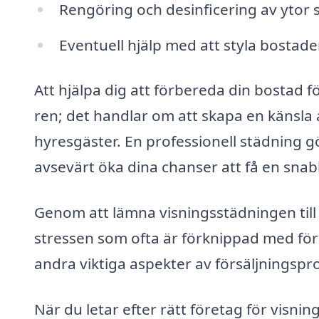
Rengöring och desinficering av ytor
Eventuell hjälp med att styla bostad
Att hjälpa dig att förbereda din bostad f
ren; det handlar om att skapa en känsla 
hyresgäster. En professionell städning gö
avsevärt öka dina chanser att få en snabb
Genom att lämna visningsstädningen till
stressen som ofta är förknippad med för
andra viktiga aspekter av försäljnings
När du letar efter rätt företag för visnin