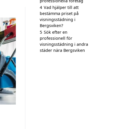
professionella företag
4
Vad hjälper till att
bestämma priset på
visningsstädning i
Bergsviken?
5
Sök efter en
professionell för
visningsstädning i andra
städer nära Bergsviken