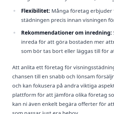
Flexibilitet:
Många företag erbjuder fl
städningen precis innan visningen för 
Rekommendationer om inredning:
inreda för att göra bostaden mer att
som bör tas bort eller läggas till fö
Att anlita ett företag för visningsstädnin
chansen till en snabb och lönsam försäljni
och kan fokusera på andra viktiga aspek
plattform för att jämföra olika företag 
kan ni även enkelt begära offerter för at
som passar just era behov.