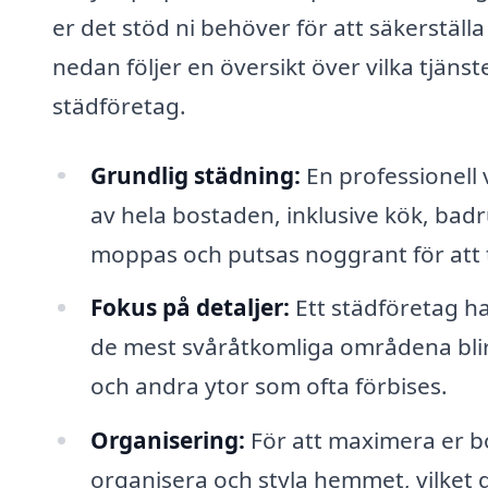
er det stöd ni behöver för att säkerställa 
nedan följer en översikt över vilka tjänst
städföretag.
Grundlig städning:
En professionell
av hela bostaden, inklusive kök, ba
moppas och putsas noggrant för att t
Fokus på detaljer:
Ett städföretag ha
de mest svåråtkomliga områdena blir 
och andra ytor som ofta förbises.
Organisering:
För att maximera er bo
organisera och styla hemmet, vilket g