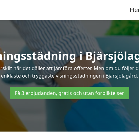
He
ningsstädning i Bjärsjöla
ilt när det gäller att jämföra offerter. Men om du följer 
enklaste och tryggaste visningsstädningen i Bjärsjölagård.
Få 3 erbjudanden, gratis och utan förpliktelser