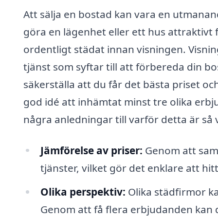
Att sälja en bostad kan vara en utmanand
göra en lägenhet eller ett hus attraktivt f
ordentligt städat innan visningen. Visnin
tjänst som syftar till att förbereda din bo
säkerställa att du får det bästa priset oc
god idé att inhämtat minst tre olika erb
några anledningar till varför detta är så v
Jämförelse av priser:
Genom att samla
tjänster, vilket gör det enklare att h
Olika perspektiv:
Olika städfirmor k
Genom att få flera erbjudanden kan 