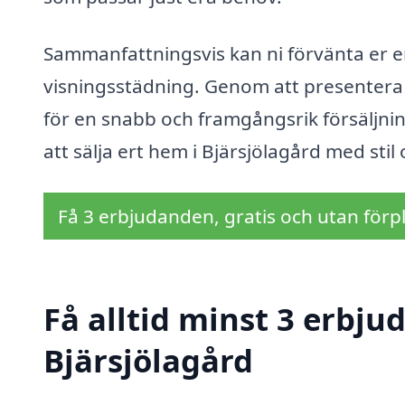
Sammanfattningsvis kan ni förvänta er e
visningsstädning. Genom att presentera 
för en snabb och framgångsrik försäljnin
att sälja ert hem i Bjärsjölagård med stil
Få 3 erbjudanden, gratis och utan förpl
Få alltid minst 3 erbju
Bjärsjölagård