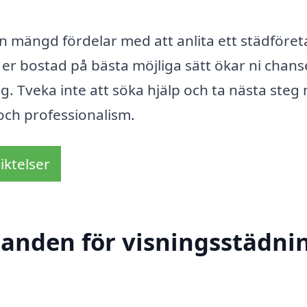
n mängd fördelar med att anlita ett städföret
er bostad på bästa möjliga sätt ökar ni chan
g. Tveka inte att söka hjälp och ta nästa steg
 och professionalism.
iktelser
danden för visningsstädnin