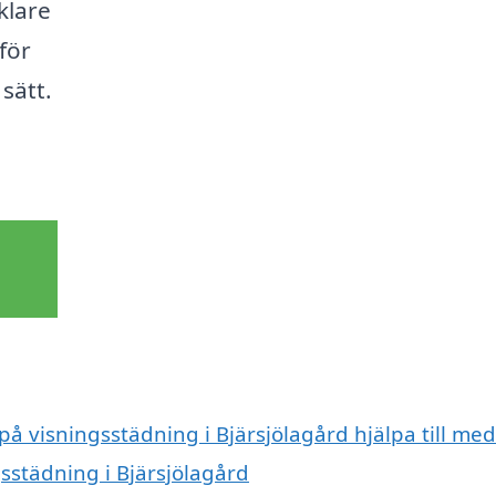
klare
för
sätt.
på visningsstädning i Bjärsjölagård hjälpa till med
gsstädning i Bjärsjölagård