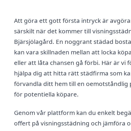
Att göra ett gott första intryck är avgör
särskilt när det kommer till visningsstädn
Bjärsjölagård. En noggrant städad bost
kan vara skillnaden mellan att locka köp
eller att låta chansen gå förbi. Här är vi f
hjälpa dig att hitta rätt städfirma som k
förvandla ditt hem till en oemotståndlig 
för potentiella köpare.
Genom vår plattform kan du enkelt beg
offert på visningsstädning och jämföra o