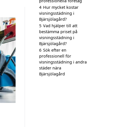
professionella företag
4
Hur mycket kostar
visningsstädning i
Bjärsjölagård?
5
Vad hjälper till att
bestämma priset på
visningsstädning i
Bjärsjölagård?
6
Sök efter en
professionell för
visningsstädning i andra
städer nära
Bjärsjölagård