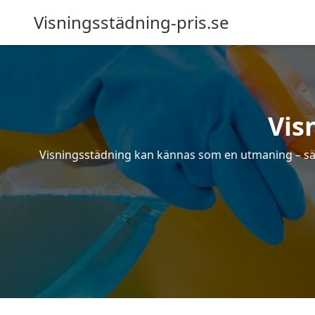
Visningsstädning-pris.se
Vis
Visningsstädning kan kännas som en utmaning – särsk