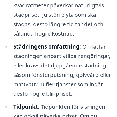
kvadratmeter påverkar naturligtvis
städpriset. Ju större yta som ska
städas, desto längre tid tar det och
sålunda högre kostnad.
Städningens omfattning:
Omfattar
städningen enbart ytliga rengöringar,
eller krävs det djupgående städning
såsom fönsterputsning, golvvård eller
mattvätt? Ju fler tjänster som ingår,
desto högre blir priset.
Tidpunkt:
Tidpunkten för visningen
kan också påverka priset. Om du