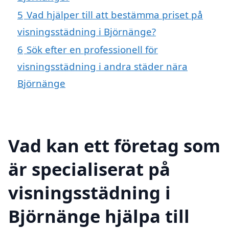
5
Vad hjälper till att bestämma priset på
visningsstädning i Björnänge?
6
Sök efter en professionell för
visningsstädning i andra städer nära
Björnänge
Vad kan ett företag som
är specialiserat på
visningsstädning i
Björnänge hjälpa till