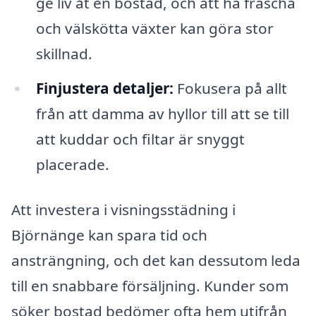
ge liv åt en bostad, och att ha fräscha
och välskötta växter kan göra stor
skillnad.
Finjustera detaljer:
Fokusera på allt
från att damma av hyllor till att se till
att kuddar och filtar är snyggt
placerade.
Att investera i visningsstädning i
Björnänge kan spara tid och
ansträngning, och det kan dessutom leda
till en snabbare försäljning. Kunder som
söker bostad bedömer ofta hem utifrån