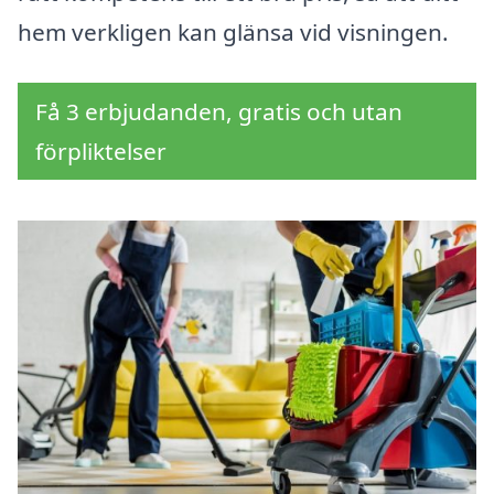
hem verkligen kan glänsa vid visningen.
Få 3 erbjudanden, gratis och utan
förpliktelser