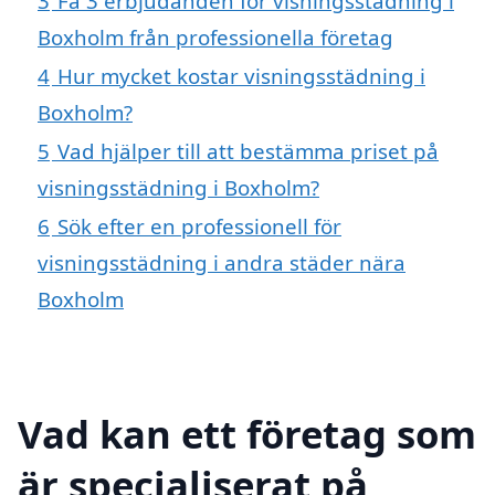
3
Få 3 erbjudanden för visningsstädning i
Boxholm från professionella företag
4
Hur mycket kostar visningsstädning i
Boxholm?
5
Vad hjälper till att bestämma priset på
visningsstädning i Boxholm?
6
Sök efter en professionell för
visningsstädning i andra städer nära
Boxholm
Vad kan ett företag som
är specialiserat på