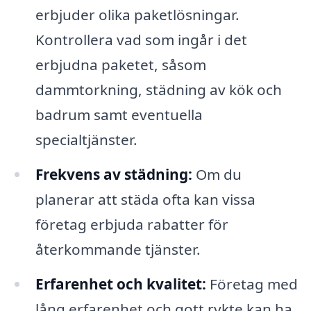
erbjuder olika paketlösningar.
Kontrollera vad som ingår i det
erbjudna paketet, såsom
dammtorkning, städning av kök och
badrum samt eventuella
specialtjänster.
Frekvens av städning:
Om du
planerar att städa ofta kan vissa
företag erbjuda rabatter för
återkommande tjänster.
Erfarenhet och kvalitet:
Företag med
lång erfarenhet och gott rykte kan ha