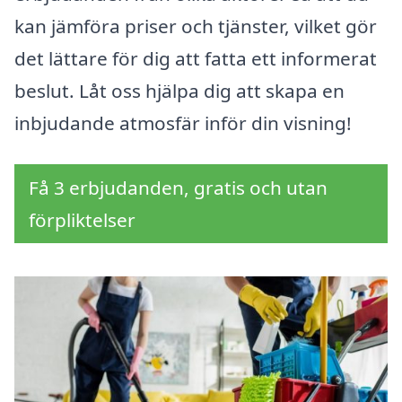
kan jämföra priser och tjänster, vilket gör
det lättare för dig att fatta ett informerat
beslut. Låt oss hjälpa dig att skapa en
inbjudande atmosfär inför din visning!
Få 3 erbjudanden, gratis och utan
förpliktelser