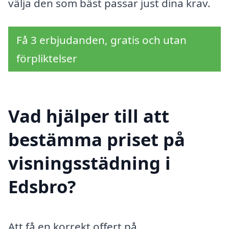
välja den som bäst passar just dina krav.
Få 3 erbjudanden, gratis och utan
förpliktelser
Vad hjälper till att
bestämma priset på
visningsstädning i
Edsbro?
Att få en korrekt offert på