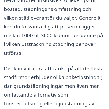
flera faktorer, inklusive storleken på din
bostad, städningens omfattning och
vilken städleverantör du väljer. Generellt
kan du förvänta dig att priserna ligger
mellan 1000 till 3000 kronor, beroende på
i vilken utsträckning städning behöver
utföras.
Det kan vara bra att tänka på att de flesta
städfirmor erbjuder olika paketlösningar,
där grundstädning ingår men även mer
omfattande alternativ som
fönsterputsning eller djupstädning av