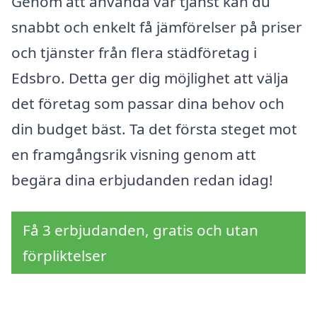
Genom att använda vår tjänst kan du
snabbt och enkelt få jämförelser på priser
och tjänster från flera städföretag i
Edsbro. Detta ger dig möjlighet att välja
det företag som passar dina behov och
din budget bäst. Ta det första steget mot
en framgångsrik visning genom att
begära dina erbjudanden redan idag!
Få 3 erbjudanden, gratis och utan
förpliktelser