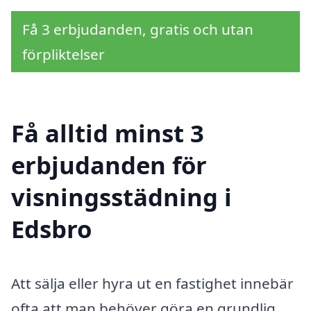
Få 3 erbjudanden, gratis och utan
förpliktelser
Få alltid minst 3
erbjudanden för
visningsstädning i
Edsbro
Att sälja eller hyra ut en fastighet innebär
ofta att man behöver göra en grundlig