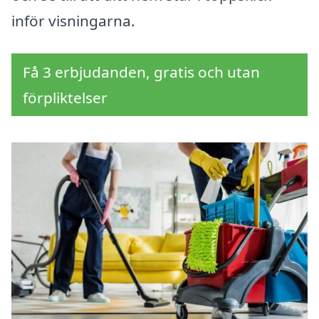
inför visningarna.
Få 3 erbjudanden, gratis och utan
förpliktelser