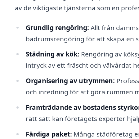
av de viktigaste tjänsterna som en profe
Grundlig rengöring:
Allt från damms
badrumsrengöring för att skapa en s
Städning av kök:
Rengöring av köksyt
intryck av ett fräscht och välvårdat 
Organisering av utrymmen:
Professi
och inredning för att göra rummen me
Framträdande av bostadens styrko
rätt sätt kan företagets experter hjä
Färdiga paket:
Många städföretag er