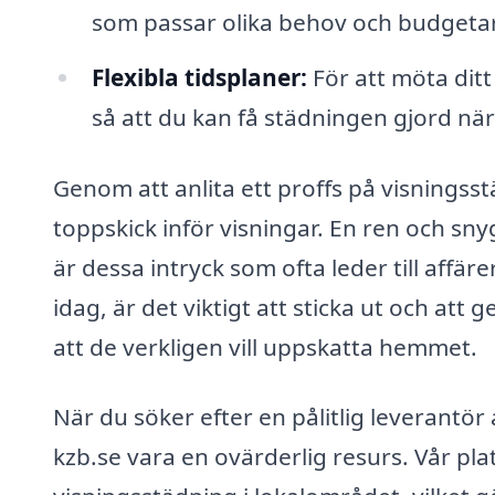
som passar olika behov och budgetar
Flexibla tidsplaner:
För att möta ditt
så att du kan få städningen gjord när
Genom att anlita ett proffs på visningsstäd
toppskick inför visningar. En ren och sny
är dessa intryck som ofta leder till affä
idag, är det viktigt att sticka ut och att
att de verkligen vill uppskatta hemmet.
När du söker efter en pålitlig leverantör
kzb.se vara en ovärderlig resurs. Vår pla