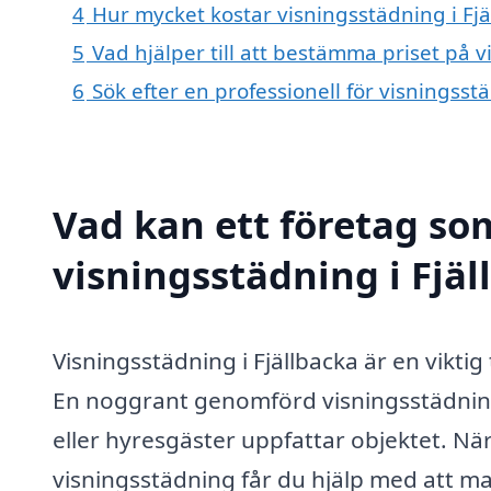
4
Hur mycket kostar visningsstädning i Fjä
5
Vad hjälper till att bestämma priset på v
6
Sök efter en professionell för visningsst
Vad kan ett företag som
visningsstädning i Fjäl
Visningsstädning i Fjällbacka är en viktig t
En noggrant genomförd visningsstädning 
eller hyresgäster uppfattar objektet. När
visningsstädning får du hjälp med att m