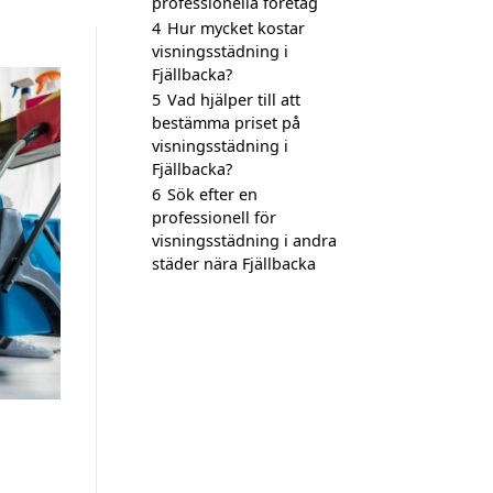
professionella företag
4
Hur mycket kostar
visningsstädning i
Fjällbacka?
5
Vad hjälper till att
bestämma priset på
visningsstädning i
Fjällbacka?
6
Sök efter en
professionell för
visningsstädning i andra
städer nära Fjällbacka