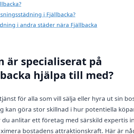
llbacka?
isningsstädning i Fjällbacka?
ädning i andra städer nära Fjällbacka
 är specialiserat på
lbacka hjälpa till med?
jänst för alla som vill sälja eller hyra ut sin bo
kan göra stor skillnad i hur potentiella köpa
 du anlitar ett företag med särskild expertis 
aximera bostadens attraktionskraft. Här är nå