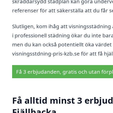
skräddarsydd städplan kan göra underverk
referenser för att säkerställa att du får s
Slutligen, kom ihåg att visningsstädning 
i professionell städning ökar du inte bara
men du kan också potentiellt öka värdet 
visningsstdning-pris-kzb.se för att få hjä
Få 3 erbjudanden, gratis och utan förpl
Få alltid minst 3 erbju
Fjällbacka