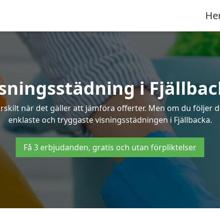
He
sningsstädning i Fjällba
ilt när det gäller att jämföra offerter. Men om du följer 
enklaste och tryggaste visningsstädningen i Fjällbacka.
Få 3 erbjudanden, gratis och utan förpliktelser