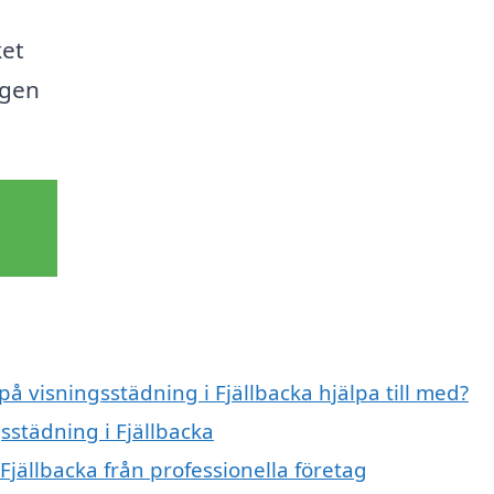
ket
ngen
på visningsstädning i Fjällbacka hjälpa till med?
sstädning i Fjällbacka
Fjällbacka från professionella företag