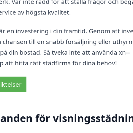
. Var inte rädd för att ställa frågor och beg
ervice av högsta kvalitet.
är en investering i din framtid. Genom att inv
 chansen till en snabb försäljning eller uthyrn
på din bostad. Så tveka inte att använda xn--
lp att hitta rätt städfirma för dina behov!
iktelser
danden för visningsstädnin