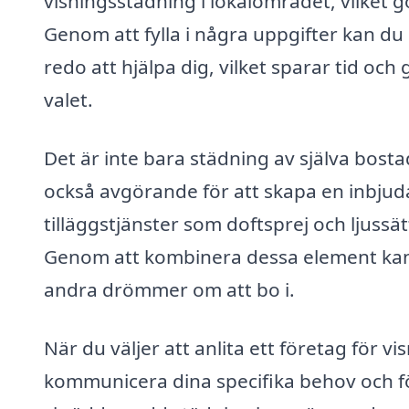
visningsstädning i lokalområdet, vilket gö
Genom att fylla i några uppgifter kan du 
redo att hjälpa dig, vilket sparar tid oc
valet.
Det är inte bara städning av själva bosta
också avgörande för att skapa en inbju
tilläggstjänster som doftsprej och ljussät
Genom att kombinera dessa element kan
andra drömmer om att bo i.
När du väljer att anlita ett företag för vi
kommunicera dina specifika behov och fö