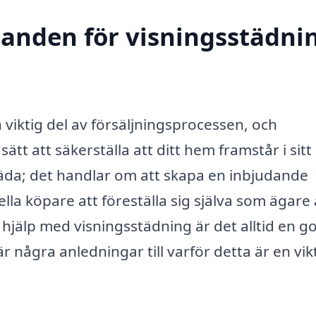
danden för visningsstädnin
 viktig del av försäljningsprocessen, och
ätt att säkerställa att ditt hem framstår i sitt
städa; det handlar om att skapa en inbjudande
lla köpare att föreställa sig själva som ägare
 hjälp med visningsstädning är det alltid en g
 några anledningar till varför detta är en vik