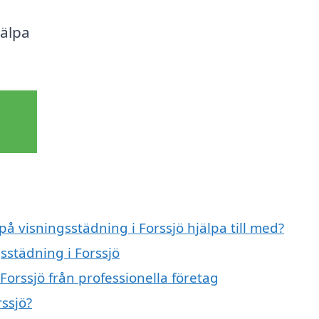
jälpa
på visningsstädning i Forssjö hjälpa till med?
sstädning i Forssjö
Forssjö från professionella företag
ssjö?