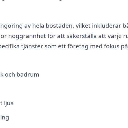
engöring av hela bostaden, vilket inkluderar 
tor noggrannhet för att säkerställa att varje 
pecifika tjänster som ett företag med fokus på
kök och badrum
 ljus
ring