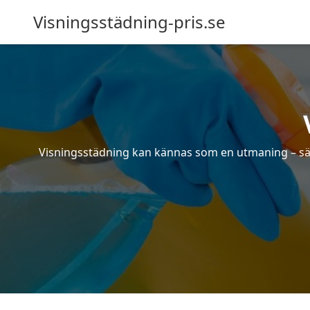
Visningsstädning-pris.se
Visningsstädning kan kännas som en utmaning – särsk