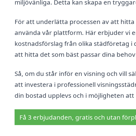
miljövänliga. Detta kan skapa en tryggar
För att underlätta processen av att hitta
använda vår plattform. Här erbjuder vi en 
kostnadsförslag från olika städföretag i 
att hitta det som bäst passar dina beho
Så, om du står inför en visning och vill sä
att investera i professionell visningsst
din bostad upplevs och i möjligheten att
Få 3 erbjudanden, gratis och utan förpl