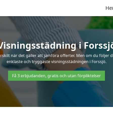
He
Visningsstädning i Forssj
ilt när det gäller att jämföra offerter. Men om du följer 
enklaste och tryggaste visningsstädningen i Forssjö.
Få 3 erbjudanden, gratis och utan förpliktelser