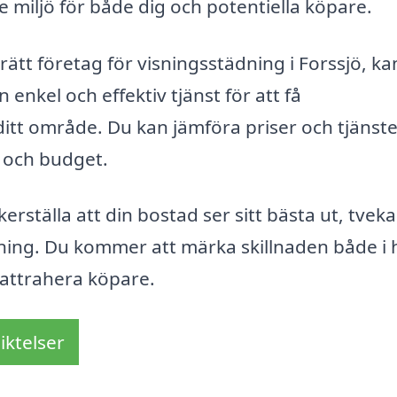
e miljö för både dig och potentiella köpare.
 rätt företag för visningsstädning i Forssjö, ka
enkel och effektiv tjänst för att få
ditt område. Du kan jämföra priser och tjänste
v och budget.
kerställa att din bostad ser sitt bästa ut, tveka
ädning. Du kommer att märka skillnaden både i 
 attrahera köpare.
iktelser