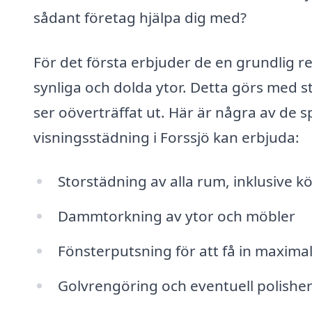
sådant företag hjälpa dig med?
För det första erbjuder de en grundlig r
synliga och dolda ytor. Detta görs med s
ser oöverträffat ut. Här är några av de s
visningsstädning i Forssjö kan erbjuda:
Storstädning av alla rum, inklusive 
Dammtorkning av ytor och möbler
Fönsterputsning för att få in maximalt
Golvrengöring och eventuell polishe