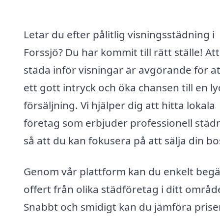
Letar du efter pålitlig visningsstädning i
Forssjö? Du har kommit till rätt ställe! Att
städa inför visningar är avgörande för at
ett gott intryck och öka chansen till en l
försäljning. Vi hjälper dig att hitta lokala
företag som erbjuder professionell städ
så att du kan fokusera på att sälja din bo
Genom vår plattform kan du enkelt beg
offert från olika städföretag i ditt områd
Snabbt och smidigt kan du jämföra prise