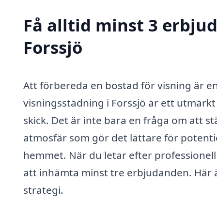
Få alltid minst 3 erbju
Forssjö
Att förbereda en bostad för visning är en
visningsstädning i Forssjö är ett utmärkt s
skick. Det är inte bara en fråga om att 
atmosfär som gör det lättare för potentie
hemmet. När du letar efter professionell
att inhämta minst tre erbjudanden. Här är
strategi.