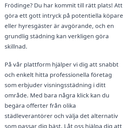
Frödinge? Du har kommit till rätt plats! Att
göra ett gott intryck på potentiella köpare
eller hyresgäster är avgörande, och en
grundlig städning kan verkligen göra
skillnad.
På vår plattform hjälper vi dig att snabbt
och enkelt hitta professionella företag
som erbjuder visningsstädning i ditt
område. Med bara några klick kan du
begära offerter från olika
städleverantörer och välja det alternativ
som passar dig bäst. Låt oss hjälpa dig att