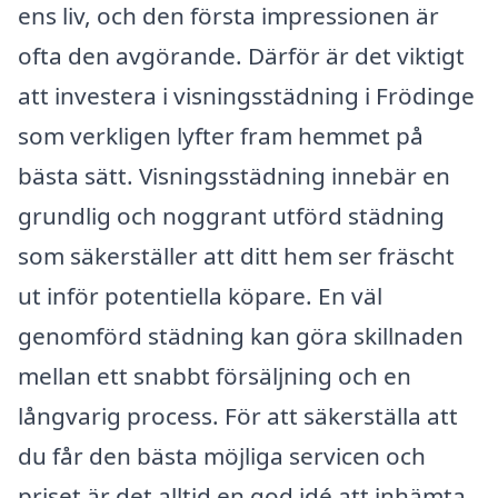
ens liv, och den första impressionen är
ofta den avgörande. Därför är det viktigt
att investera i visningsstädning i Frödinge
som verkligen lyfter fram hemmet på
bästa sätt. Visningsstädning innebär en
grundlig och noggrant utförd städning
som säkerställer att ditt hem ser fräscht
ut inför potentiella köpare. En väl
genomförd städning kan göra skillnaden
mellan ett snabbt försäljning och en
långvarig process. För att säkerställa att
du får den bästa möjliga servicen och
priset är det alltid en god idé att inhämta