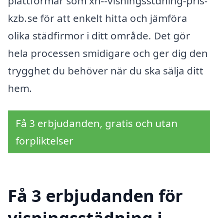
plattformar som xn--visningsstdning-pris-
kzb.se för att enkelt hitta och jämföra
olika städfirmor i ditt område. Det gör
hela processen smidigare och ger dig den
trygghet du behöver när du ska sälja ditt
hem.
Få 3 erbjudanden, gratis och utan
förpliktelser
Få 3 erbjudanden för
visningsstädning i