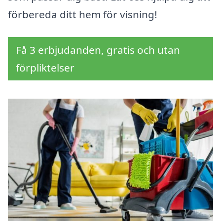
förbereda ditt hem för visning!
Få 3 erbjudanden, gratis och utan
förpliktelser