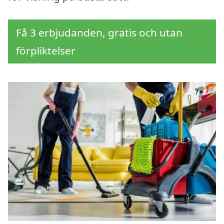
Få 3 erbjudanden, gratis och utan
förpliktelser