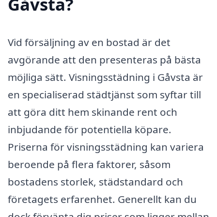
Gåvsta?
Vid försäljning av en bostad är det
avgörande att den presenteras på bästa
möjliga sätt. Visningsstädning i Gåvsta är
en specialiserad städtjänst som syftar till
att göra ditt hem skinande rent och
inbjudande för potentiella köpare.
Priserna för visningsstädning kan variera
beroende på flera faktorer, såsom
bostadens storlek, städstandard och
företagets erfarenhet. Generellt kan du
dock förvänta dig priser som ligger mellan