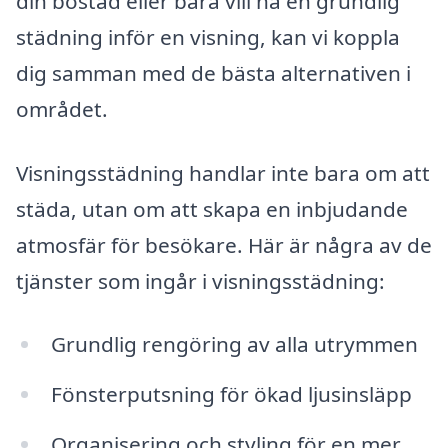
din bostad eller bara vill ha en grundlig
städning inför en visning, kan vi koppla
dig samman med de bästa alternativen i
området.
Visningsstädning handlar inte bara om att
städa, utan om att skapa en inbjudande
atmosfär för besökare. Här är några av de
tjänster som ingår i visningsstädning:
Grundlig rengöring av alla utrymmen
Fönsterputsning för ökad ljusinsläpp
Organisering och styling för en mer