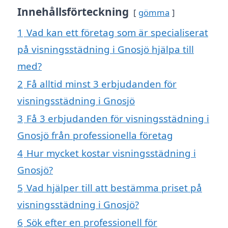
Innehållsförteckning
gömma
1
Vad kan ett företag som är specialiserat
på visningsstädning i Gnosjö hjälpa till
med?
2
Få alltid minst 3 erbjudanden för
visningsstädning i Gnosjö
3
Få 3 erbjudanden för visningsstädning i
Gnosjö från professionella företag
4
Hur mycket kostar visningsstädning i
Gnosjö?
5
Vad hjälper till att bestämma priset på
visningsstädning i Gnosjö?
6
Sök efter en professionell för