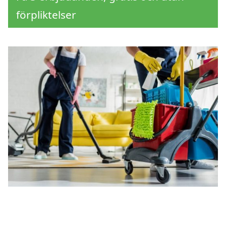
förpliktelser