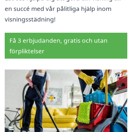
en succé med vår pålitliga hjälp inom
visningsstädning!
Få 3 erbjudanden, gratis och utan
förpliktelser