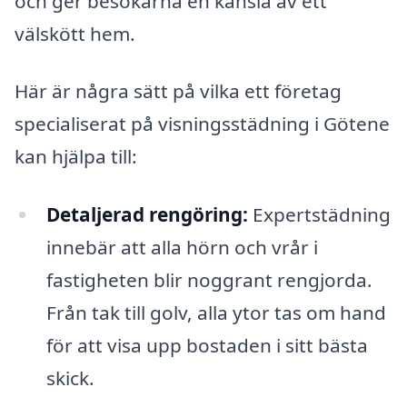
och ger besökarna en känsla av ett
välskött hem.
Här är några sätt på vilka ett företag
specialiserat på visningsstädning i Götene
kan hjälpa till:
Detaljerad rengöring:
Expertstädning
innebär att alla hörn och vrår i
fastigheten blir noggrant rengjorda.
Från tak till golv, alla ytor tas om hand
för att visa upp bostaden i sitt bästa
skick.