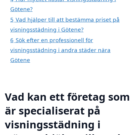
Götene?
5
Vad hjälper till att bestämma priset på
visningsstädning i Götene?
6
Sök efter en professionell för
visningsstädning i andra städer nära
Götene
Vad kan ett företag som
är specialiserat på
visningsstädning i