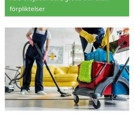
förpliktelser