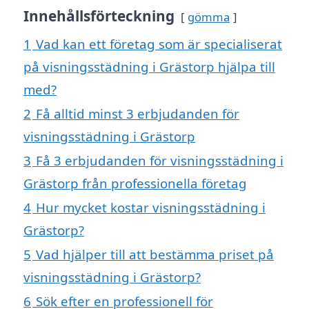
Innehållsförteckning
gömma
1
Vad kan ett företag som är specialiserat
på visningsstädning i Grästorp hjälpa till
med?
2
Få alltid minst 3 erbjudanden för
visningsstädning i Grästorp
3
Få 3 erbjudanden för visningsstädning i
Grästorp från professionella företag
4
Hur mycket kostar visningsstädning i
Grästorp?
5
Vad hjälper till att bestämma priset på
visningsstädning i Grästorp?
6
Sök efter en professionell för