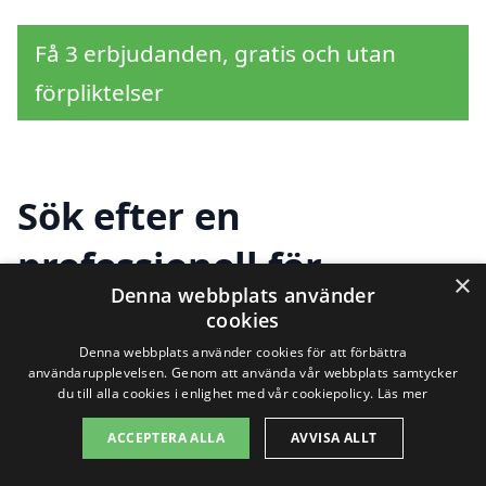
Få 3 erbjudanden, gratis och utan
förpliktelser
Sök efter en
professionell för
×
Denna webbplats använder
visningsstädning i
cookies
andra städer nära
Denna webbplats använder cookies för att förbättra
användarupplevelsen. Genom att använda vår webbplats samtycker
du till alla cookies i enlighet med vår cookiepolicy.
Läs mer
Grästorp
ACCEPTERA ALLA
AVVISA ALLT