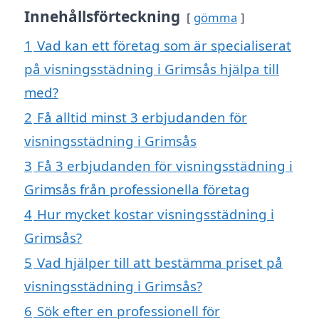
Innehållsförteckning
gömma
1
Vad kan ett företag som är specialiserat
på visningsstädning i Grimsås hjälpa till
med?
2
Få alltid minst 3 erbjudanden för
visningsstädning i Grimsås
3
Få 3 erbjudanden för visningsstädning i
Grimsås från professionella företag
4
Hur mycket kostar visningsstädning i
Grimsås?
5
Vad hjälper till att bestämma priset på
visningsstädning i Grimsås?
6
Sök efter en professionell för