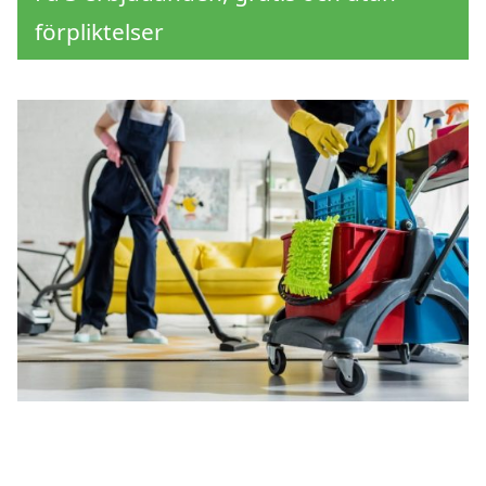
förpliktelser