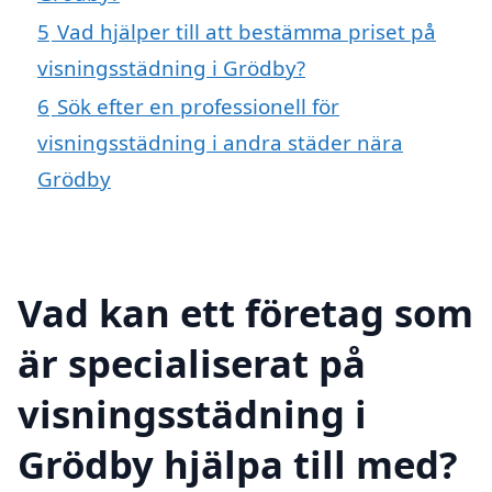
5
Vad hjälper till att bestämma priset på
visningsstädning i Grödby?
6
Sök efter en professionell för
visningsstädning i andra städer nära
Grödby
Vad kan ett företag som
är specialiserat på
visningsstädning i
Grödby hjälpa till med?