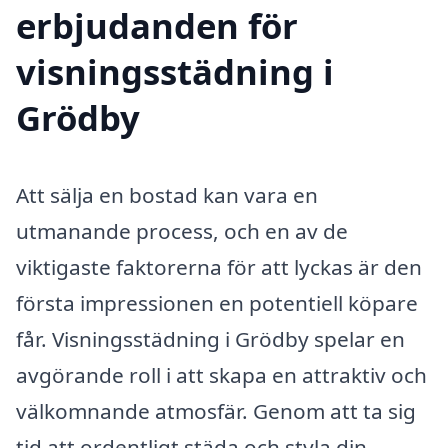
erbjudanden för
visningsstädning i
Grödby
Att sälja en bostad kan vara en
utmanande process, och en av de
viktigaste faktorerna för att lyckas är den
första impressionen en potentiell köpare
får. Visningsstädning i Grödby spelar en
avgörande roll i att skapa en attraktiv och
välkomnande atmosfär. Genom att ta sig
tid att ordentligt städa och styla din