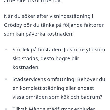
arbetsinsats och behov.
När du söker efter visningsstädning i
Grödby bör du tänka på följande faktorer
som kan påverka kostnaden:
Storlek på bostaden: Ju större yta som
ska städas, desto högre blir
kostnaden.
Städservicens omfattning: Behöver du
en komplett städning eller endast
vissa områden som kök och badrum?
Tillval: Många städfirmor erbjuder