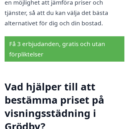
en möjlighet att jämföra priser och
tjänster, så att du kan välja det bästa
alternativet för dig och din bostad.
Få 3 erbjudanden, gratis och utan
förpliktelser
Vad hjälper till att
bestämma priset på
visningsstädning i
Grödby?