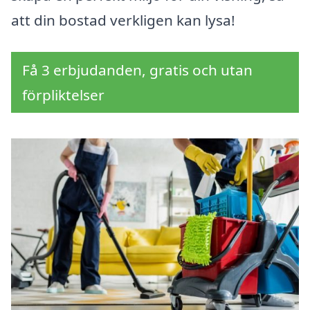
att din bostad verkligen kan lysa!
Få 3 erbjudanden, gratis och utan
förpliktelser