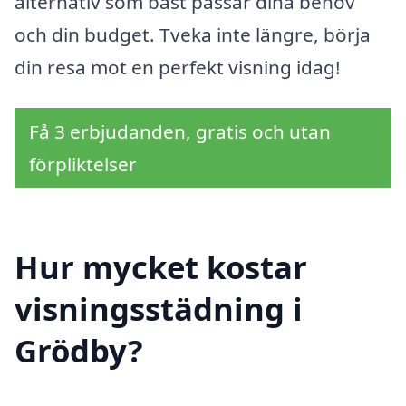
alternativ som bäst passar dina behov
och din budget. Tveka inte längre, börja
din resa mot en perfekt visning idag!
Få 3 erbjudanden, gratis och utan
förpliktelser
Hur mycket kostar
visningsstädning i
Grödby?