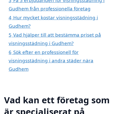
3
Få 3 erbjudanden för visningsstädning i
Gudhem från professionella företag
4
Hur mycket kostar visningsstädning i
Gudhem?
5
Vad hjälper till att bestämma priset på
visningsstädning i Gudhem?
6
Sök efter en professionell för
visningsstädning i andra städer nära
Gudhem
Vad kan ett företag som
är specialiserat på