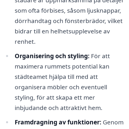
städare är uppmärksamma på detaljer
som ofta förbises, såsom ljusknappar,
dörrhandtag och fönsterbrädor, vilket
bidrar till en helhetsupplevelse av
renhet.
Organisering och styling:
För att
maximera rummets potential kan
städteamet hjälpa till med att
organisera möbler och eventuell
styling, för att skapa ett mer
inbjudande och attraktivt hem.
Framdragning av funktioner:
Genom