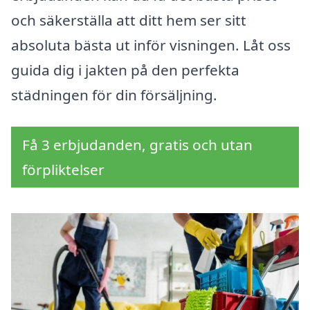
och säkerställa att ditt hem ser sitt
absoluta bästa ut inför visningen. Låt oss
guida dig i jakten på den perfekta
städningen för din försäljning.
Få 3 erbjudanden, gratis och utan
förpliktelser