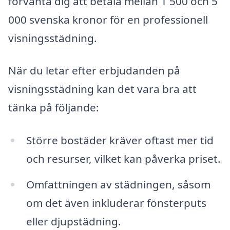
förvänta dig att betala mellan 1 500 och 5
000 svenska kronor för en professionell
visningsstädning.
När du letar efter erbjudanden på
visningsstädning kan det vara bra att
tänka på följande:
Större bostäder kräver oftast mer tid
och resurser, vilket kan påverka priset.
Omfattningen av städningen, såsom
om det även inkluderar fönsterputs
eller djupstädning.