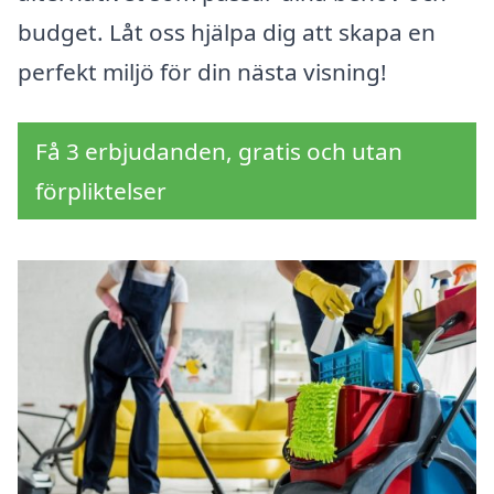
budget. Låt oss hjälpa dig att skapa en
perfekt miljö för din nästa visning!
Få 3 erbjudanden, gratis och utan
förpliktelser