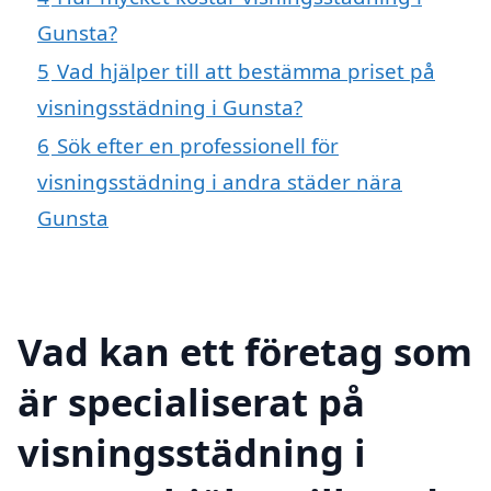
Gunsta?
5
Vad hjälper till att bestämma priset på
visningsstädning i Gunsta?
6
Sök efter en professionell för
visningsstädning i andra städer nära
Gunsta
Vad kan ett företag som
är specialiserat på
visningsstädning i