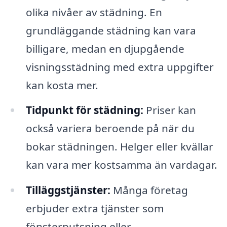
olika nivåer av städning. En
grundläggande städning kan vara
billigare, medan en djupgående
visningsstädning med extra uppgifter
kan kosta mer.
Tidpunkt för städning:
Priser kan
också variera beroende på när du
bokar städningen. Helger eller kvällar
kan vara mer kostsamma än vardagar.
Tilläggstjänster:
Många företag
erbjuder extra tjänster som
fönsterputsning eller