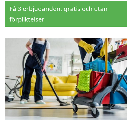
Få 3 erbjudanden, gratis och utan
förpliktelser