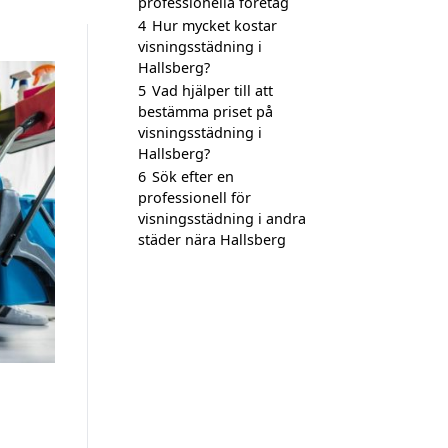
professionella företag
4
Hur mycket kostar
visningsstädning i
Hallsberg?
5
Vad hjälper till att
bestämma priset på
visningsstädning i
Hallsberg?
6
Sök efter en
professionell för
visningsstädning i andra
städer nära Hallsberg