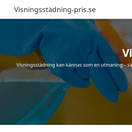
Visningsstädning-pris.se
V
Visningsstädning kan kännas som en utmaning – särsk