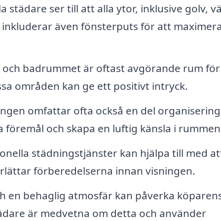
 städare ser till att alla ytor, inklusive golv, 
 inkluderar även fönsterputs för att maximer
 och badrummet är oftast avgörande rum för
sa områden kan ge ett positivt intryck.
ingen omfattar ofta också en del organisering
 föremål och skapa en luftig känsla i rummen
onella städningstjänster kan hjälpa till med at
erlättar förberedelserna innan visningen.
ch en behaglig atmosfär kan påverka köparen
städare är medvetna om detta och använder