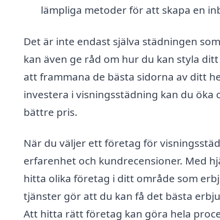
lämpliga metoder för att skapa en in
Det är inte endast själva städningen som 
kan även ge råd om hur du kan styla ditt 
att frammana de bästa sidorna av ditt he
investera i visningsstädning kan du öka c
bättre pris.
När du väljer ett företag för visningsstädn
erfarenhet och kundrecensioner. Med hjä
hitta olika företag i ditt område som erb
tjänster gör att du kan få det bästa er
Att hitta rätt företag kan göra hela pro