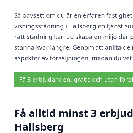
Så oavsett om du är en erfaren fastighets
visningsstädning i Hallsberg en tjänst s
rätt städning kan du skapa en miljö där 
stanna kvar längre. Genom att anlita de 
aspekter av försäljningen, medan du vet 
Få 3 erbjudanden, gratis och utan förpl
Få alltid minst 3 erbju
Hallsberg