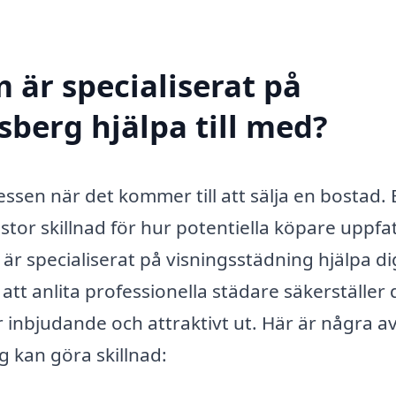
 är specialiserat på
sberg hjälpa till med?
essen när det kommer till att sälja en bostad. 
or skillnad för hur potentiella köpare uppfa
 är specialiserat på visningsstädning hjälpa di
tt anlita professionella städare säkerställer 
r inbjudande och attraktivt ut. Här är några a
 kan göra skillnad: