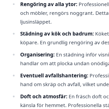
Rengöring av alla ytor:
Professionella
och möbler, rengörs noggrant. Detta
ljusinsläppet.
Städning av kök och badrum:
Köket
köpare. En grundlig rengöring av des
Organisering:
En städning inför visn
handlar om att plocka undan onödiga
Eventuell avfallshantering:
Professi
hand om skräp och avfall, vilket und
Doft och atmosfär:
En fräsch doft o
känsla för hemmet. Professionella 