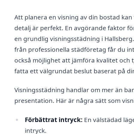
Att planera en visning av din bostad kan 
detalj är perfekt. En avgörande faktor f
en grundlig visningsstädning i Hallsberg
från professionella städföretag får du i
också möjlighet att jämföra kvalitet och 
fatta ett välgrundat beslut baserat på d
Visningsstädning handlar om mer än bara 
presentation. Här är några sätt som visni
Förbättrat intryck:
En välstädad läg
intryck.