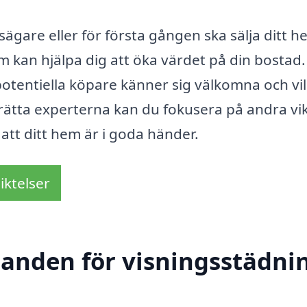
ägare eller för första gången ska sälja ditt h
om kan hjälpa dig att öka värdet på din bostad
potentiella köpare känner sig välkomna och vil
rätta experterna kan du fokusera på andra vi
att ditt hem är i goda händer.
iktelser
danden för visningsstädnin