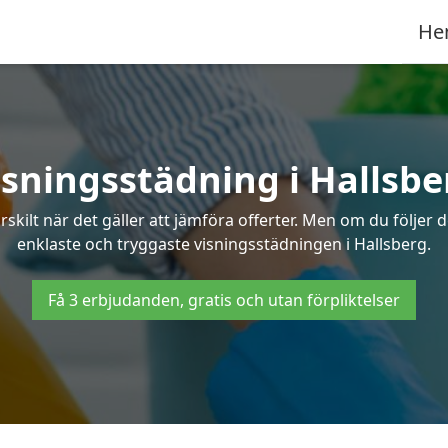
He
isningsstädning i Hallsbe
ilt när det gäller att jämföra offerter. Men om du följer 
enklaste och tryggaste visningsstädningen i Hallsberg.
Få 3 erbjudanden, gratis och utan förpliktelser