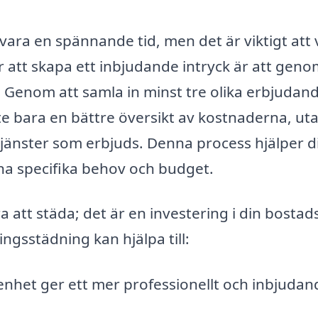
vara en spännande tid, men det är viktigt att 
ör att skapa ett inbjudande intryck är att gen
. Genom att samla in minst tre olika erbjudan
nte bara en bättre översikt av kostnaderna, ut
tjänster som erbjuds. Denna process hjälper d
ina specifika behov och budget.
att städa; det är en investering i din bostad
ngsstädning kan hjälpa till:
enhet ger ett mer professionellt och inbjudan