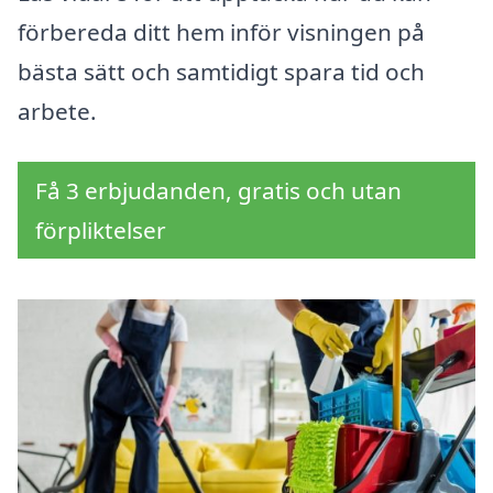
förbereda ditt hem inför visningen på
bästa sätt och samtidigt spara tid och
arbete.
Få 3 erbjudanden, gratis och utan
förpliktelser