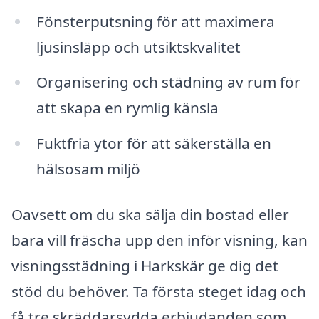
Fönsterputsning för att maximera
ljusinsläpp och utsiktskvalitet
Organisering och städning av rum för
att skapa en rymlig känsla
Fuktfria ytor för att säkerställa en
hälsosam miljö
Oavsett om du ska sälja din bostad eller
bara vill fräscha upp den inför visning, kan
visningsstädning i Harkskär ge dig det
stöd du behöver. Ta första steget idag och
få tre skräddarsydda erbjudanden som