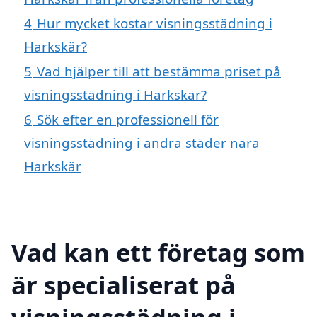
4
Hur mycket kostar visningsstädning i
Harkskär?
5
Vad hjälper till att bestämma priset på
visningsstädning i Harkskär?
6
Sök efter en professionell för
visningsstädning i andra städer nära
Harkskär
Vad kan ett företag som
är specialiserat på