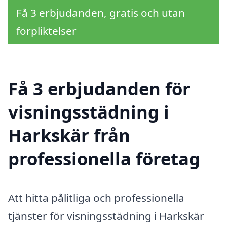
Få 3 erbjudanden, gratis och utan
förpliktelser
Få 3 erbjudanden för
visningsstädning i
Harkskär från
professionella företag
Att hitta pålitliga och professionella
tjänster för visningsstädning i Harkskär