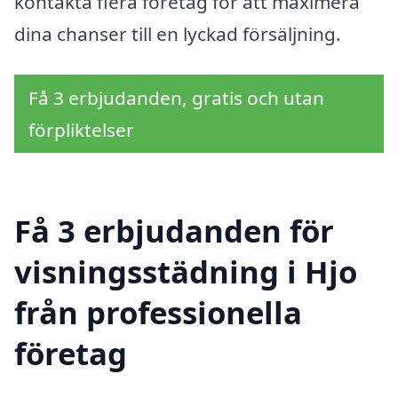
kontakta flera företag för att maximera
dina chanser till en lyckad försäljning.
Få 3 erbjudanden, gratis och utan
förpliktelser
Få 3 erbjudanden för
visningsstädning i Hjo
från professionella
företag