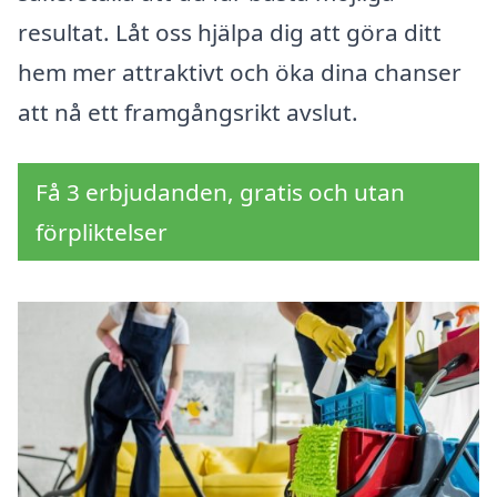
resultat. Låt oss hjälpa dig att göra ditt
hem mer attraktivt och öka dina chanser
att nå ett framgångsrikt avslut.
Få 3 erbjudanden, gratis och utan
förpliktelser