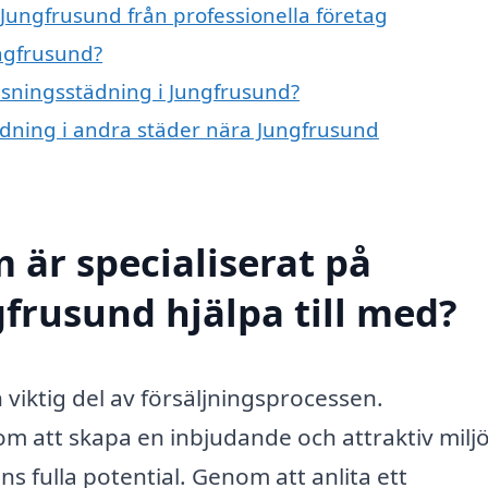
 Jungfrusund från professionella företag
ungfrusund?
visningsstädning i Jungfrusund?
tädning i andra städer nära Jungfrusund
 är specialiserat på
gfrusund hjälpa till med?
 viktig del av försäljningsprocessen.
om att skapa en inbjudande och attraktiv milj
ns fulla potential. Genom att anlita ett