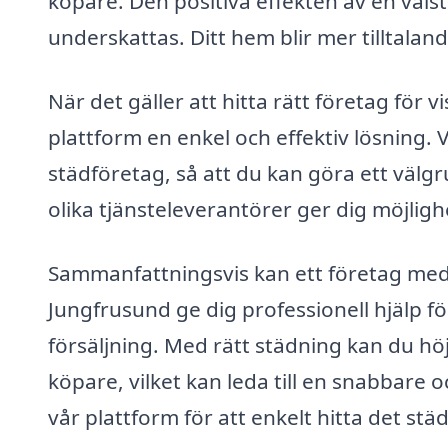
köpare. Den positiva effekten av en väl
underskattas. Ditt hem blir mer tilltaland
När det gäller att hitta rätt företag för 
plattform en enkel och effektiv lösning. Vi
städföretag, så att du kan göra ett välgr
olika tjänsteleverantörer ger dig möjligh
Sammanfattningsvis kan ett företag med 
Jungfrusund ge dig professionell hjälp för
försäljning. Med rätt städning kan du hö
köpare, vilket kan leda till en snabbare 
vår plattform för att enkelt hitta det stä