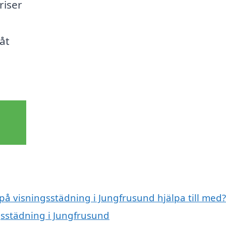
riser
Låt
 på visningsstädning i Jungfrusund hjälpa till med?
gsstädning i Jungfrusund