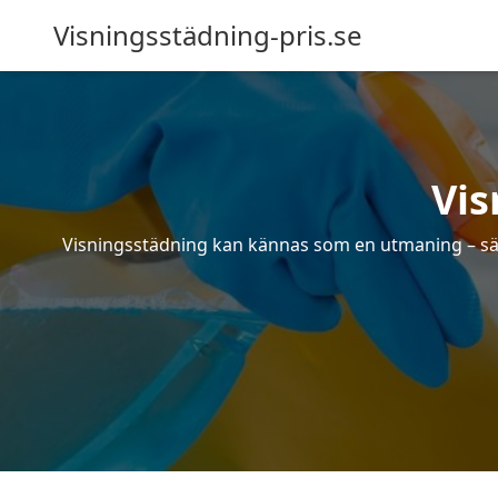
Visningsstädning-pris.se
Vis
Visningsstädning kan kännas som en utmaning – särsk