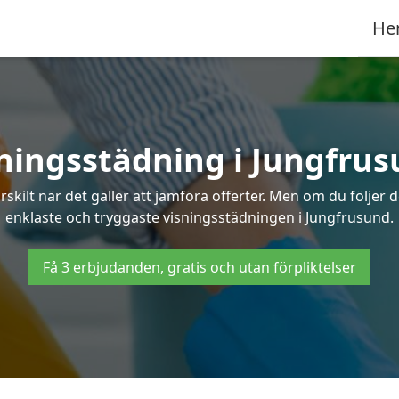
He
ningsstädning i Jungfru
ilt när det gäller att jämföra offerter. Men om du följer 
enklaste och tryggaste visningsstädningen i Jungfrusund.
Få 3 erbjudanden, gratis och utan förpliktelser