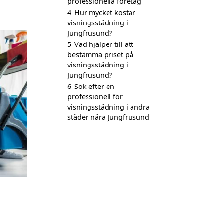
professionella företag
4
Hur mycket kostar
visningsstädning i
Jungfrusund?
5
Vad hjälper till att
bestämma priset på
visningsstädning i
Jungfrusund?
6
Sök efter en
professionell för
visningsstädning i andra
städer nära Jungfrusund