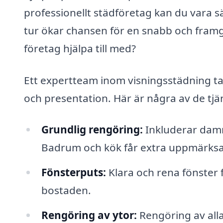
professionellt städföretag kan du vara säke
tur ökar chansen för en snabb och framg
företag hjälpa till med?
Ett expertteam inom visningsstädning t
och presentation. Här är några av de tjä
Grundlig rengöring:
Inkluderar damm
Badrum och kök får extra uppmärksam
Fönsterputs:
Klara och rena fönster f
bostaden.
Rengöring av ytor:
Rengöring av alla 