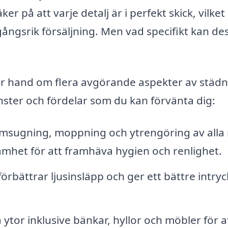
r på att varje detalj är i perfekt skick, vilket 
ångsrik försäljning. Men vad specifikt kan de
ar hand om flera avgörande aspekter av städn
nster och fördelar som du kan förvänta dig:
sugning, moppning och ytrengöring av alla
het för att framhäva hygien och renlighet.
örbättrar ljusinsläpp och ger ett bättre intryc
ytor inklusive bänkar, hyllor och möbler för a