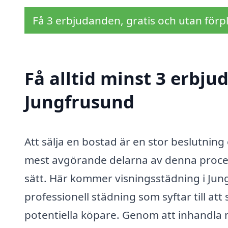
Få 3 erbjudanden, gratis och utan förpl
Få alltid minst 3 erbju
Jungfrusund
Att sälja en bostad är en stor beslutnin
mest avgörande delarna av denna proces
sätt. Här kommer visningsstädning i Jung
professionell städning som syftar till att
potentiella köpare. Genom att inhandla 