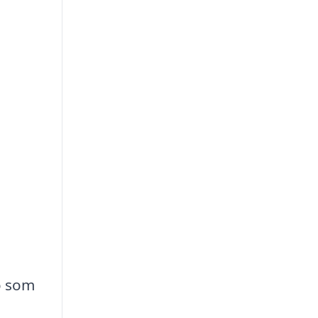
ö som