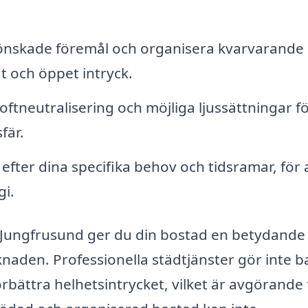
oönskade föremål och organisera kvarvarande
t och öppet intryck.
tneutralisering och möjliga ljussättningar fö
fär.
fter dina specifika behov och tidsramar, för 
gi.
i Jungfrusund ger du din bostad en betydande
naden. Professionella städtjänster gör inte b
örbättra helhetsintrycket, vilket är avgörande 