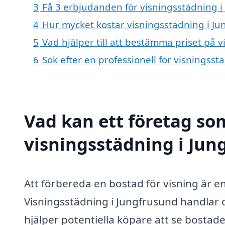
3
Få 3 erbjudanden för visningsstädning i
4
Hur mycket kostar visningsstädning i J
5
Vad hjälper till att bestämma priset på 
6
Sök efter en professionell för visningss
Vad kan ett företag som
visningsstädning i Jun
Att förbereda en bostad för visning är en
Visningsstädning i Jungfrusund handlar 
hjälper potentiella köpare att se bostade