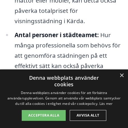
mattor eller möbler, kan detta också
påverka totalpriset för
visningsstädning i Kärda.
Antal personer i städteamet:
Hur
många professionella som behövs för
att genomföra städningen på ett
effektivt sätt kan också påverka
×
kostnaden. Större team kan göra
Denna webbplats använder
cookies
jobbet snabbare, men kan också kosta
Denna webbplats använder cookies för att förbättra
mer.
användarupplevelsen. Genom att använda vår webbplats samtycker
du till alla cookies i enlighet med vår cookiepolicy.
Läs mer
För att få en bra överblick över priserna,
ACCEPTERA ALLA
AVVISA ALLT
är det bästa sättet att jämföra flera