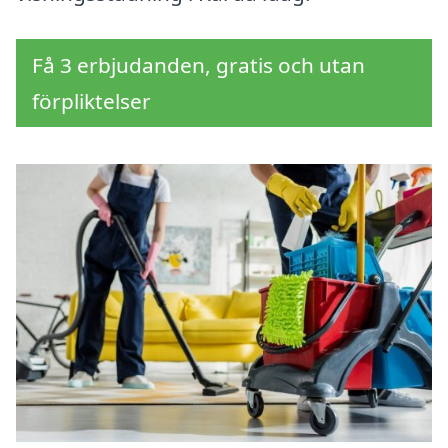
Få 3 erbjudanden, gratis och utan
förpliktelser