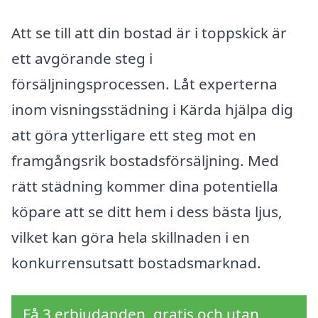
Att se till att din bostad är i toppskick är
ett avgörande steg i
försäljningsprocessen. Låt experterna
inom visningsstädning i Kärda hjälpa dig
att göra ytterligare ett steg mot en
framgångsrik bostadsförsäljning. Med
rätt städning kommer dina potentiella
köpare att se ditt hem i dess bästa ljus,
vilket kan göra hela skillnaden i en
konkurrensutsatt bostadsmarknad.
Få 3 erbjudanden, gratis och utan