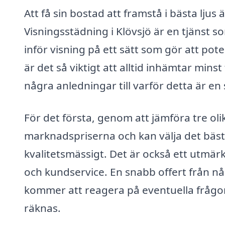
Att få sin bostad att framstå i bästa lju
Visningsstädning i Klövsjö är en tjänst 
inför visning på ett sätt som gör att pote
är det så viktigt att alltid inhämtar min
några anledningar till varför detta är en
För det första, genom att jämföra tre oli
marknadspriserna och kan välja det bäst
kvalitetsmässigt. Det är också ett utmärk
och kundservice. En snabb offert från nå
kommer att reagera på eventuella frågor, 
räknas.