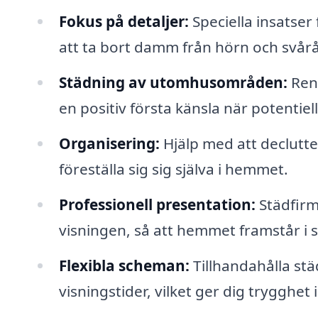
Fokus på detaljer:
Speciella insatser
att ta bort damm från hörn och svårå
Städning av utomhusområden:
Reng
en positiv första känsla när potentie
Organisering:
Hjälp med att declutter
föreställa sig sig själva i hemmet.
Professionell presentation:
Städfirm
visningen, så att hemmet framstår i s
Flexibla scheman:
Tillhandahålla st
visningstider, vilket ger dig trygghet 