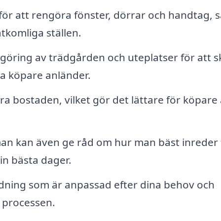
 för att rengöra fönster, dörrar och handtag, 
tkomliga ställen.
öring av trädgården och uteplatser för att 
lla köpare anländer.
a bostaden, vilket gör det lättare för köpare 
an kan även ge råd om hur man bäst inreder 
in bästa dager.
ädning som är anpassad efter dina behov och
i processen.