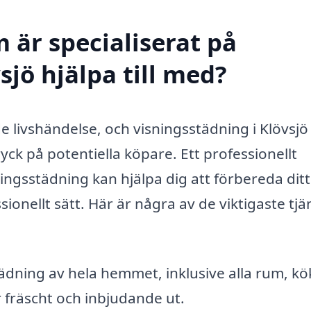
 är specialiserat på
sjö hjälpa till med?
de livshändelse, och visningsstädning i Klövsjö
ntryck på potentiella köpare. Ett professionellt
ningsstädning kan hjälpa dig att förbereda dit
sionellt sätt. Här är några av de viktigaste tjä
dning av hela hemmet, inklusive alla rum, kö
er fräscht och inbjudande ut.