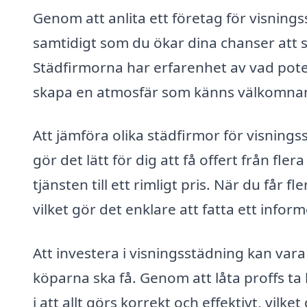
Genom att anlita ett företag för visnings
samtidigt som du ökar dina chanser att sä
Städfirmorna har erfarenhet av vad potent
skapa en atmosfär som känns välkomnand
Att jämföra olika städfirmor för visnings
gör det lätt för dig att få offert från fle
tjänsten till ett rimligt pris. När du får 
vilket gör det enklare att fatta ett inform
Att investera i visningsstädning kan vara 
köparna ska få. Genom att låta proffs t
i att allt görs korrekt och effektivt, vilk