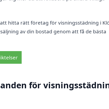
tt hitta rätt företag för visningsstädning i Kl
säljning av din bostad genom att få de bästa
iktelser
danden för visningsstädnin