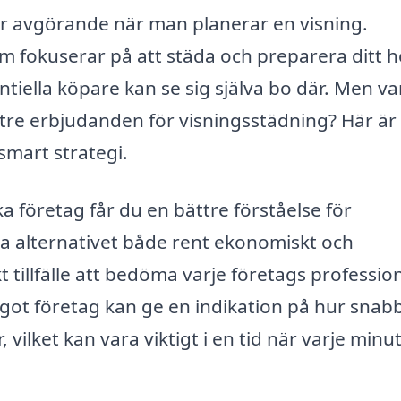
s är avgörande när man planerar en visning.
som fokuserar på att städa och preparera ditt 
ntiella köpare kan se sig själva bo där. Men va
st tre erbjudanden för visningsstädning? Här är
 smart strategi.
ka företag får du en bättre förståelse för
a alternativet både rent ekonomiskt och
t tillfälle att bedöma varje företags professio
got företag kan ge en indikation på hur snab
vilket kan vara viktigt i en tid när varje minu