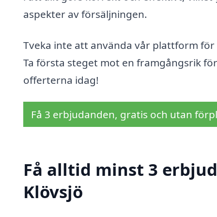
aspekter av försäljningen.
Tveka inte att använda vår plattform för a
Ta första steget mot en framgångsrik för
offerterna idag!
Få 3 erbjudanden, gratis och utan förpl
Få alltid minst 3 erbju
Klövsjö