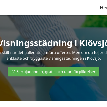
He
Visningsstädning i Klövsj
ilt när det gäller att jämföra offerter. Men om du följer 
enklaste och tryggaste visningsstädningen i Klövsjö.
Få 3 erbjudanden, gratis och utan förpliktelser