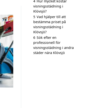
4
Hur mycket kostar
visningsstädning i
Klövsjö?
5
Vad hjälper till att
bestämma priset på
visningsstädning i
Klövsjö?
6
Sök efter en
professionell för
visningsstädning i andra
städer nära Klövsjö