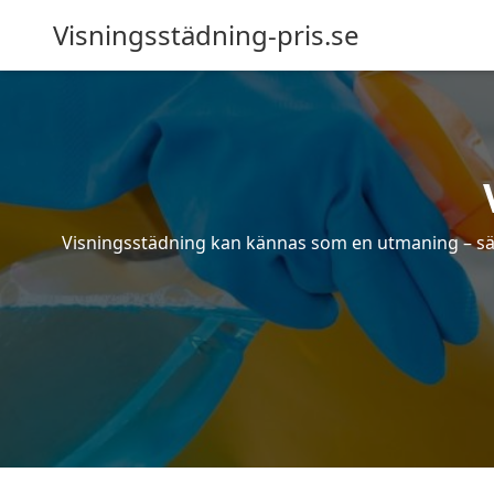
Visningsstädning-pris.se
Visningsstädning kan kännas som en utmaning – särsk