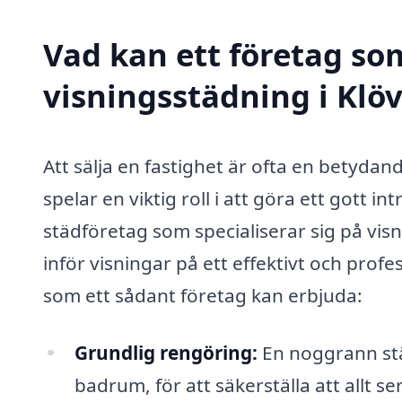
Vad kan ett företag som
visningsstädning i Klöv
Att sälja en fastighet är ofta en betydan
spelar en viktig roll i att göra ett gott i
städföretag som specialiserar sig på vis
inför visningar på ett effektivt och profes
som ett sådant företag kan erbjuda:
Grundlig rengöring:
En noggrann stä
badrum, för att säkerställa att allt s