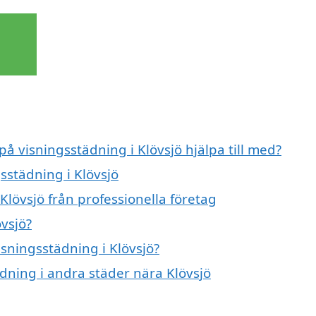
på visningsstädning i Klövsjö hjälpa till med?
sstädning i Klövsjö
Klövsjö från professionella företag
vsjö?
isningsstädning i Klövsjö?
ädning i andra städer nära Klövsjö