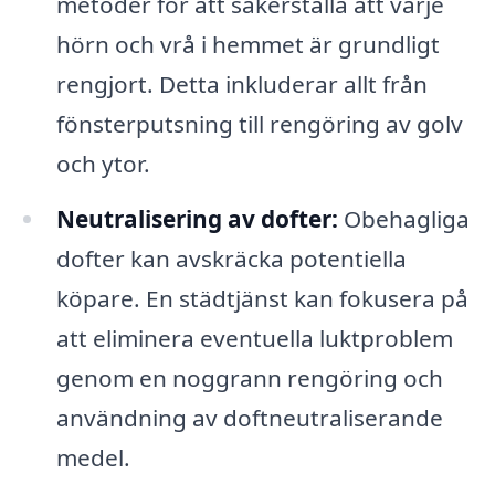
metoder för att säkerställa att varje
hörn och vrå i hemmet är grundligt
rengjort. Detta inkluderar allt från
fönsterputsning till rengöring av golv
och ytor.
Neutralisering av dofter:
Obehagliga
dofter kan avskräcka potentiella
köpare. En städtjänst kan fokusera på
att eliminera eventuella luktproblem
genom en noggrann rengöring och
användning av doftneutraliserande
medel.