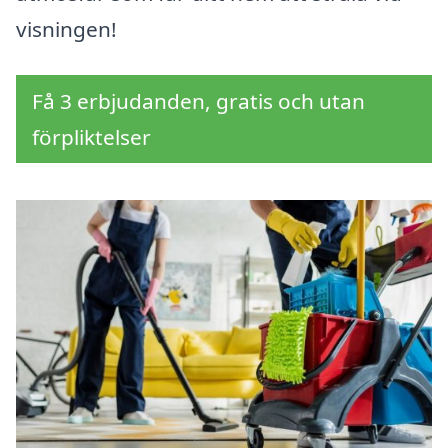
visningen!
Få 3 erbjudanden, gratis och utan
förpliktelser