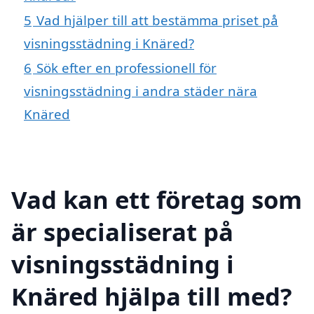
5
Vad hjälper till att bestämma priset på
visningsstädning i Knäred?
6
Sök efter en professionell för
visningsstädning i andra städer nära
Knäred
Vad kan ett företag som
är specialiserat på
visningsstädning i
Knäred hjälpa till med?