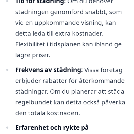
Tid för städning:
Om du behöver
städningen genomförd snabbt, som
vid en uppkommande visning, kan
detta leda till extra kostnader.
Flexibilitet i tidsplanen kan ibland ge
lägre priser.
Frekvens av städning:
Vissa företag
erbjuder rabatter för återkommande
städningar. Om du planerar att städa
regelbundet kan detta också påverka
den totala kostnaden.
Erfarenhet och rykte på