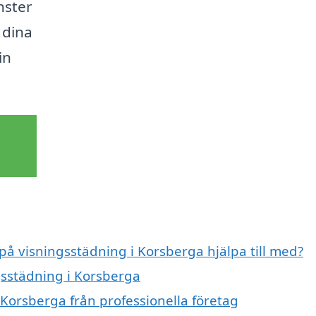
nster
 dina
in
 på visningsstädning i Korsberga hjälpa till med?
gsstädning i Korsberga
 Korsberga från professionella företag