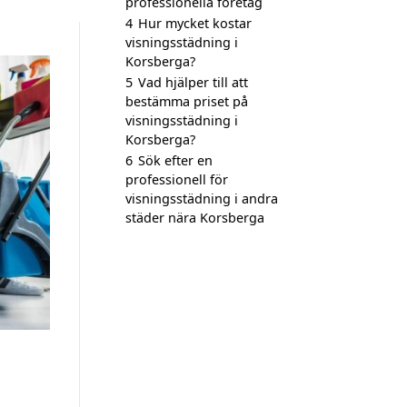
professionella företag
4
Hur mycket kostar
visningsstädning i
Korsberga?
5
Vad hjälper till att
bestämma priset på
visningsstädning i
Korsberga?
6
Sök efter en
professionell för
visningsstädning i andra
städer nära Korsberga