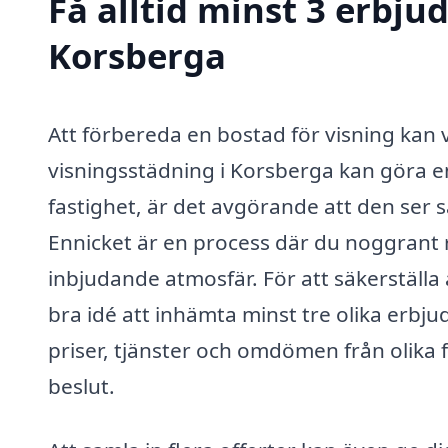
Få alltid minst 3 erbju
Korsberga
Att förbereda en bostad för visning kan
visningsstädning i Korsberga kan göra en 
fastighet, är det avgörande att den ser s
Ennicket är en process där du noggrant 
inbjudande atmosfär. För att säkerställa a
bra idé att inhämta minst tre olika erb
priser, tjänster och omdömen från olika fö
beslut.