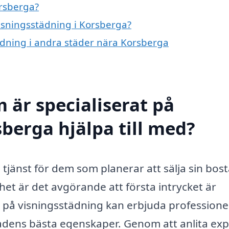
orsberga?
visningsstädning i Korsberga?
tädning i andra städer nära Korsberga
 är specialiserat på
berga hjälpa till med?
 tjänst för dem som planerar att sälja sin bos
het är det avgörande att första intrycket är
ig på visningsstädning kan erbjuda professione
adens bästa egenskaper. Genom att anlita exp