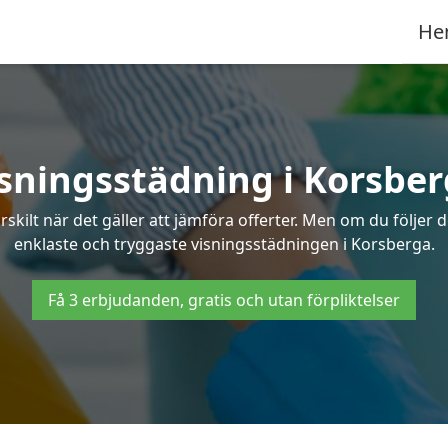
He
sningsstädning i Korsbe
ilt när det gäller att jämföra offerter. Men om du följer 
enklaste och tryggaste visningsstädningen i Korsberga.
Få 3 erbjudanden, gratis och utan förpliktelser