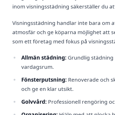
inom visningsstädning säkerställer du att 
Visningsstädning handlar inte bara om a
atmosfär och ge köparna möjlighet att se
som ett företag med fokus på visningsstä
Allmän städning:
Grundlig städning 
vardagsrum.
Fönsterputsning:
Renoverade och skr
och ge en klar utsikt.
Golvvård:
Professionell rengöring och
Organisering:
Hjälp med att plocka 