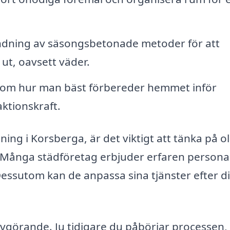
dning av säsongsbetonade metoder för att
 ut, oavsett väder.
 om hur man bäst förbereder hemmet inför
ktionskraft.
ning i Korsberga, är det viktigt att tänka på ol
. Många städföretag erbjuder erfaren persona
Dessutom kan de anpassa sina tjänster efter d
 avgörande. Ju tidigare du påbörjar processen,