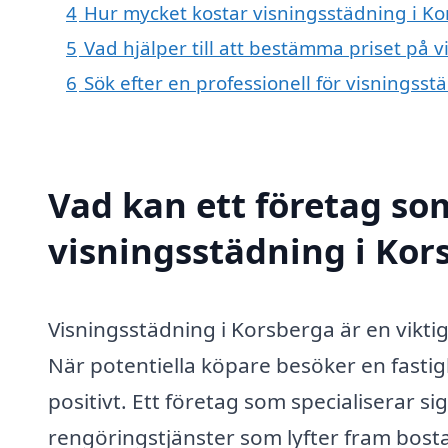
4
Hur mycket kostar visningsstädning i K
5
Vad hjälper till att bestämma priset på 
6
Sök efter en professionell för visningss
Vad kan ett företag som
visningsstädning i Kors
Visningsstädning i Korsberga är en viktig
När potentiella köpare besöker en fastig
positivt. Ett företag som specialiserar s
rengöringstjänster som lyfter fram bost