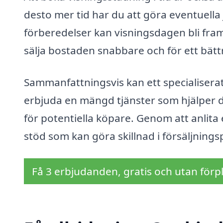
desto mer tid har du att göra eventuella
förberedelser kan visningsdagen bli fram
sälja bostaden snabbare och för ett bättr
Sammanfattningsvis kan ett specialisera
erbjuda en mängd tjänster som hjälper d
för potentiella köpare. Genom att anlita 
stöd som kan göra skillnad i försäljning
Få 3 erbjudanden, gratis och utan förpl