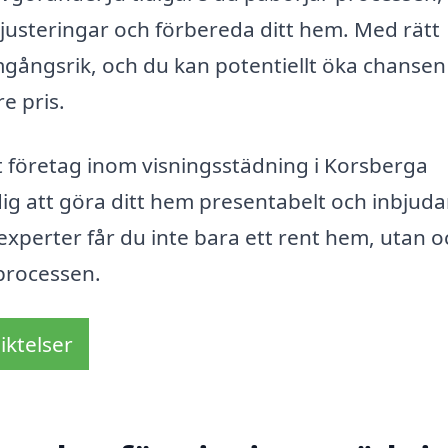
 justeringar och förbereda ditt hem. Med rätt
gångsrik, och du kan potentiellt öka chansen
e pris.
t företag inom visningsstädning i Korsberga
ig att göra ditt hem presentabelt och inbjud
experter får du inte bara ett rent hem, utan 
sprocessen.
iktelser