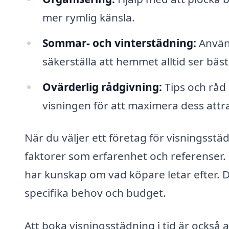
mer rymlig känsla.
Sommar- och vinterstädning:
Använ
säkerställa att hemmet alltid ser bäst
Ovärderlig rådgivning:
Tips och råd
visningen för att maximera dess attra
När du väljer ett företag för visningsstäd
faktorer som erfarenhet och referenser
har kunskap om vad köpare letar efter. 
specifika behov och budget.
Att boka visningsstädning i tid är också