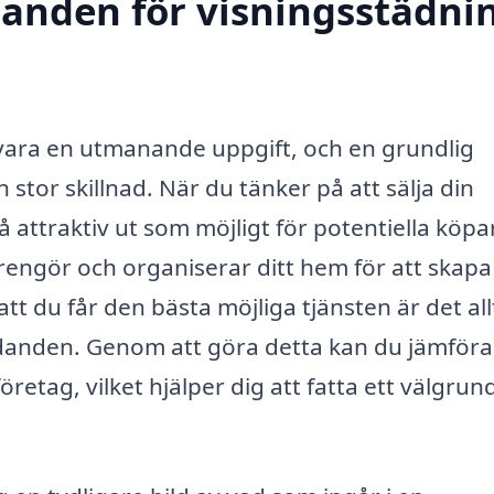
danden för visningsstädnin
 vara en utmanande uppgift, och en grundlig
stor skillnad. När du tänker på att sälja din
å attraktiv ut som möjligt för potentiella köpa
rengör och organiserar ditt hem för att skapa
tt du får den bästa möjliga tjänsten är det all
judanden. Genom att göra detta kan du jämföra
retag, vilket hjälper dig att fatta ett välgrun