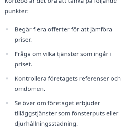
Kortebo är det bra att tänka på följande
punkter:
Begär flera offerter för att jämföra
priser.
Fråga om vilka tjänster som ingår i
priset.
Kontrollera företagets referenser och
omdömen.
Se över om företaget erbjuder
tilläggstjänster som fönsterputs eller
djurhållningsstädning.