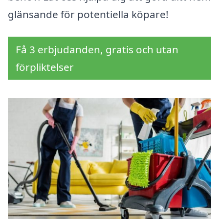
glänsande för potentiella köpare!
Få 3 erbjudanden, gratis och utan
förpliktelser