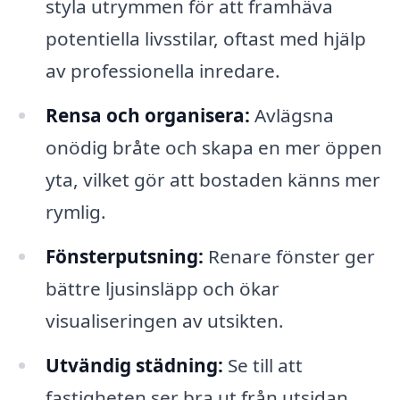
styla utrymmen för att framhäva
potentiella livsstilar, oftast med hjälp
av professionella inredare.
Rensa och organisera:
Avlägsna
onödig bråte och skapa en mer öppen
yta, vilket gör att bostaden känns mer
rymlig.
Fönsterputsning:
Renare fönster ger
bättre ljusinsläpp och ökar
visualiseringen av utsikten.
Utvändig städning:
Se till att
fastigheten ser bra ut från utsidan,