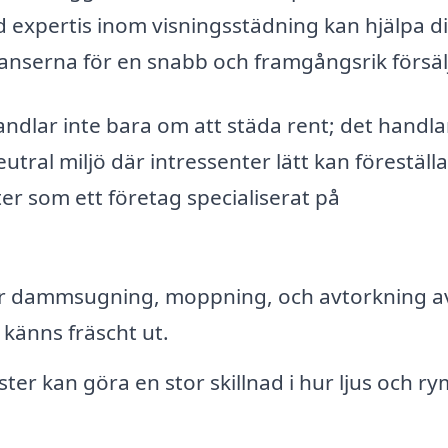
d expertis inom visningsstädning kan hjälpa di
 chanserna för en snabb och framgångsrik försäl
andlar inte bara om att städa rent; det handla
ral miljö där intressenter lätt kan föreställa
ster som ett företag specialiserat på
r dammsugning, moppning, och avtorkning av
h känns fräscht ut.
ter kan göra en stor skillnad i hur ljus och r