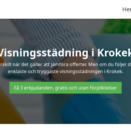
He
Visningsstädning i Kroke
ilt när det gäller att jämföra offerter. Men om du följer 
enklaste och tryggaste visningsstädningen i Krokek.
Få 3 erbjudanden, gratis och utan förpliktelser