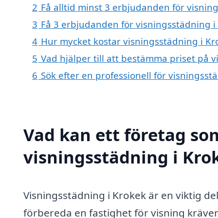
2
Få alltid minst 3 erbjudanden för visnin
3
Få 3 erbjudanden för visningsstädning i 
4
Hur mycket kostar visningsstädning i Kr
5
Vad hjälper till att bestämma priset på 
6
Sök efter en professionell för visningss
Vad kan ett företag som
visningsstädning i Krok
Visningsstädning i Krokek är en viktig de
förbereda en fastighet för visning kräve