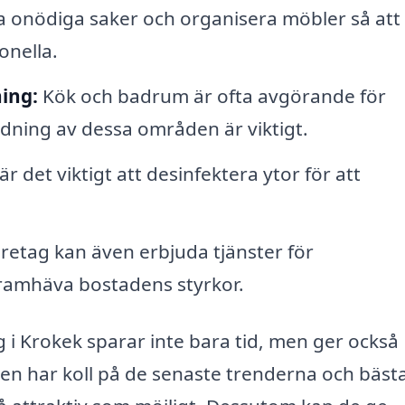
a onödiga saker och organisera möbler så att
onella.
ing:
Kök och badrum är ofta avgörande för
ädning av dessa områden är viktigt.
är det viktigt att desinfektera ytor för att
öretag kan även erbjuda tjänster för
 framhäva bostadens styrkor.
ng i Krokek sparar inte bara tid, men ger också
sen har koll på de senaste trenderna och bäst