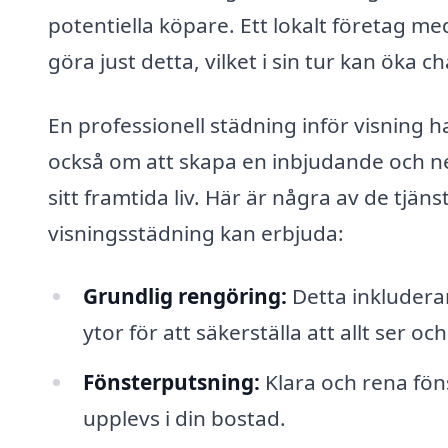
potentiella köpare. Ett lokalt företag me
göra just detta, vilket i sin tur kan öka
En professionell städning inför visning h
också om att skapa en inbjudande och neut
sitt framtida liv. Här är några av de tjän
visningsstädning kan erbjuda:
Grundlig rengöring:
Detta inkludera
ytor för att säkerställa att allt ser oc
Fönsterputsning:
Klara och rena föns
upplevs i din bostad.