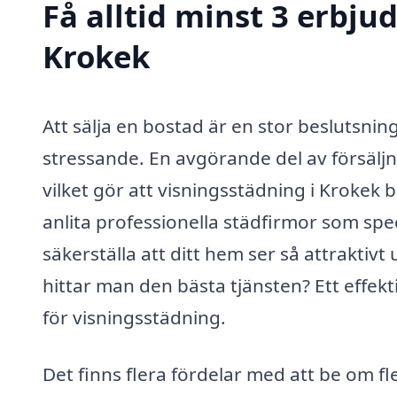
Få alltid minst 3 erbju
Krokek
Att sälja en bostad är en stor beslutsn
stressande. En avgörande del av försäljn
vilket gör att visningsstädning i Krokek 
anlita professionella städfirmor som spec
säkerställa att ditt hem ser så attraktiv
hittar man den bästa tjänsten? Ett effekti
för visningsstädning.
Det finns flera fördelar med att be om fl