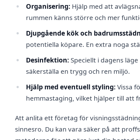
Organisering:
Hjälp med att avlägsn
rummen känns större och mer funkti
Djupgående kök och badrumsstädn
potentiella köpare. En extra noga st
Desinfektion:
Speciellt i dagens läge 
säkerställa en trygg och ren miljö.
Hjälp med eventuell styling:
Vissa f
hemmastaging, vilket hjälper till att
Att anlita ett företag för visningsstädni
sinnesro. Du kan vara säker på att proff