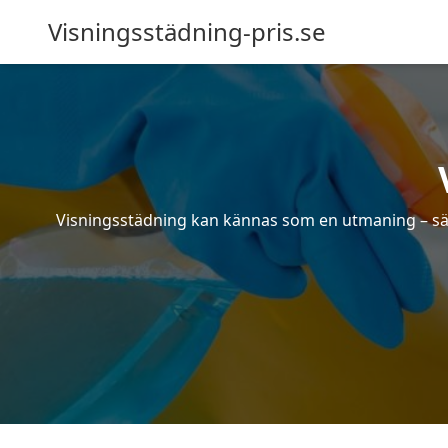
Visningsstädning-pris.se
Visningsstädning kan kännas som en utmaning – särsk