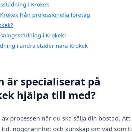
gsstädning i Krokek
Krokek från professionella företag
okek?
visningsstädning i Krokek?
tädning i andra städer nära Krokek
 är specialiserat på
ek hjälpa till med?
l av processen när du ska sälja din bostad. Att
r tid, noggrannhet och kunskap om vad som til