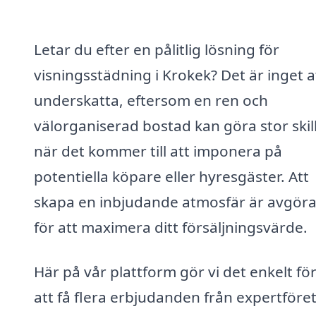
Letar du efter en pålitlig lösning för
visningsstädning i Krokek? Det är inget a
underskatta, eftersom en ren och
välorganiserad bostad kan göra stor skil
när det kommer till att imponera på
potentiella köpare eller hyresgäster. Att
skapa en inbjudande atmosfär är avgör
för att maximera ditt försäljningsvärde.
Här på vår plattform gör vi det enkelt för
att få flera erbjudanden från expertföre