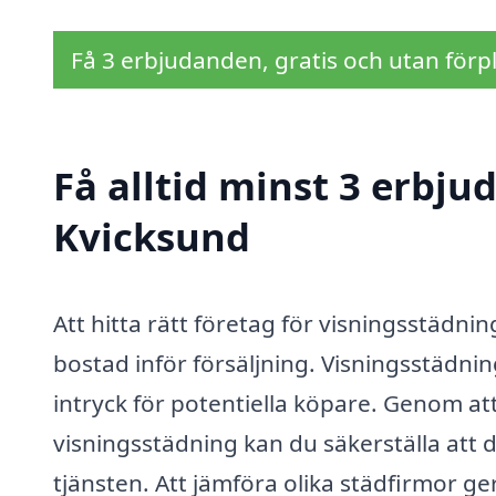
Få 3 erbjudanden, gratis och utan förpl
Få alltid minst 3 erbju
Kvicksund
Att hitta rätt företag för visningsstädnin
bostad inför försäljning. Visningsstädni
intryck för potentiella köpare. Genom a
visningsstädning kan du säkerställa att d
tjänsten. Att jämföra olika städfirmor ge