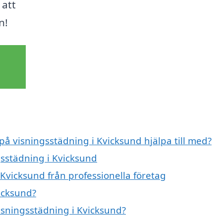
 att
n!
 på visningsstädning i Kvicksund hjälpa till med?
gsstädning i Kvicksund
Kvicksund från professionella företag
icksund?
visningsstädning i Kvicksund?