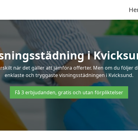
He
sningsstädning i Kvicks
ilt när det gäller att jämföra offerter. Men om du följer 
enklaste och tryggaste visningsstädningen i Kvicksund.
Få 3 erbjudanden, gratis och utan förpliktelser