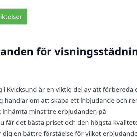
iktelser
danden för visningsstädnin
g i Kvicksund är en viktig del av att förbereda 
ng handlar om att skapa ett inbjudande och re
tt inhämta minst tre erbjudanden på
u får det bästa priset och den högsta kvalite
r dig en bättre förståelse för vilket erbjudan