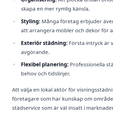
skapa en mer rymlig känsla.
Styling:
Många företag erbjuder även 
att arrangera möbler och dekor för 
Exteriör städning:
Första intryck är 
avgörande.
Flexibel planering:
Professionella stä
behov och tidslinjer.
Att välja en lokal aktör för visningsstäd
företagare som har kunskap om området o
städservice som är väl insatt i marknaden ka