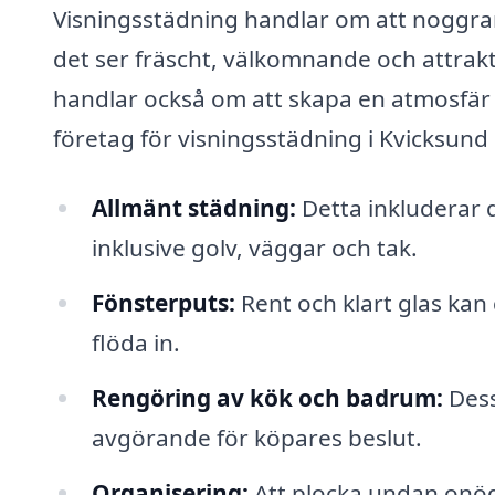
Visningsstädning handlar om att noggrant
det ser fräscht, välkomnande och attrakti
handlar också om att skapa en atmosfär s
företag för visningsstädning i Kvicksund
Allmänt städning:
Detta inkluderar 
inklusive golv, väggar och tak.
Fönsterputs:
Rent och klart glas kan 
flöda in.
Rengöring av kök och badrum:
Dess
avgörande för köpares beslut.
Organisering:
Att plocka undan onödi