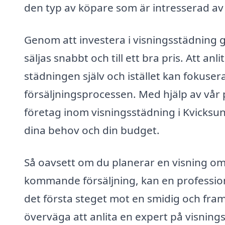
den typ av köpare som är intresserad av 
Genom att investera i visningsstädning g
säljas snabbt och till ett bra pris. Att an
städningen själv och istället kan fokuser
försäljningsprocessen. Med hjälp av vår 
företag inom visningsstädning i Kvicksund
dina behov och din budget.
Så oavsett om du planerar en visning om 
kommande försäljning, kan en professionell
det första steget mot en smidig och fra
överväga att anlita en expert på visning