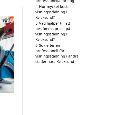
professionella företag
4
Hur mycket kostar
visningsstädning i
Kvicksund?
5
Vad hjälper till att
bestämma priset på
visningsstädning i
Kvicksund?
6
Sök efter en
professionell för
visningsstädning i andra
städer nära Kvicksund