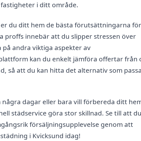
fastigheter i ditt område.
er du ditt hem de bästa förutsättningarna för
lita proffs innebär att du slipper stressen över
a på andra viktiga aspekter av
plattform kan du enkelt jämföra offertar från 
, så att du kan hitta det alternativ som passa
några dagar eller bara vill förbereda ditt hem
 städservice göra stor skillnad. Se till att du
mgångsrik försäljningsupplevelse genom att
sstädning i Kvicksund idag!