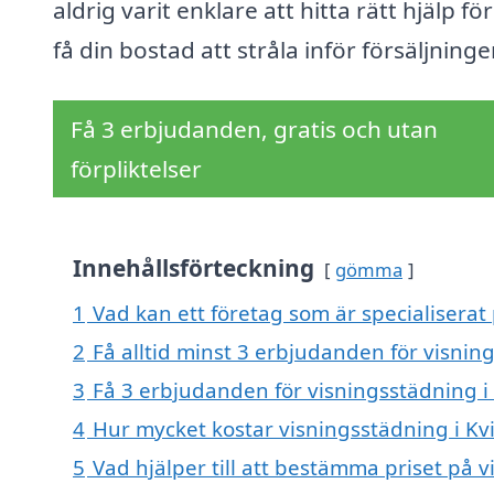
aldrig varit enklare att hitta rätt hjälp för
få din bostad att stråla inför försäljninge
Få 3 erbjudanden, gratis och utan
förpliktelser
Innehållsförteckning
gömma
1
Vad kan ett företag som är specialiserat
2
Få alltid minst 3 erbjudanden för visnin
3
Få 3 erbjudanden för visningsstädning i 
4
Hur mycket kostar visningsstädning i Kv
5
Vad hjälper till att bestämma priset på 