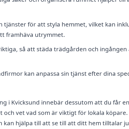
tjänster för att styla hemmet, vilket kan ink
att framhäva utrymmet.
viktiga, så att städa trädgården och ingången 
dfirmor kan anpassa sin tjänst efter dina spec
ning i Kvicksund innebär dessutom att du får e
ch vet vad som är viktigt för lokala köpare.
n hjälpa till att se till att ditt hem tilltalar j