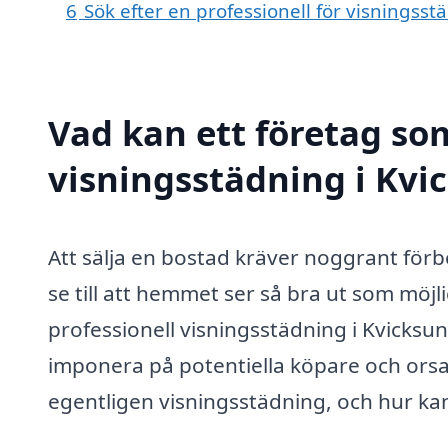
6
Sök efter en professionell för visningss
Vad kan ett företag som
visningsstädning i Kvic
Att sälja en bostad kräver noggrant förb
se till att hemmet ser så bra ut som möj
professionell visningsstädning i Kvicksun
imponera på potentiella köpare och orsa
egentligen visningsstädning, och hur kan 