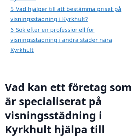
5
Vad hjälper till att bestämma priset på
visningsstädning i Kyrkhult?
6
Sök efter en professionell för
visningsstädning i andra städer nära
Kyrkhult
Vad kan ett företag som
är specialiserat på
visningsstädning i
Kyrkhult hjälpa till