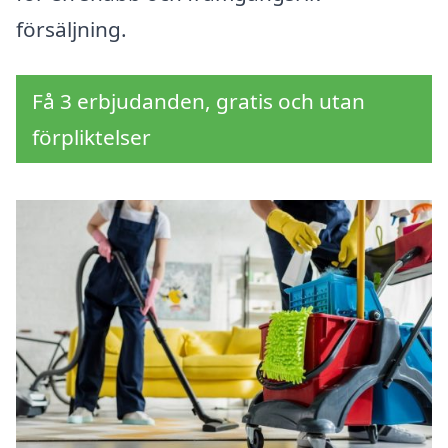
försäljning.
Få 3 erbjudanden, gratis och utan
förpliktelser