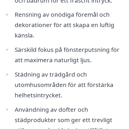
och badrum för ett fräscht intryck.
Rensning av onödiga föremål och
dekorationer för att skapa en luftig
känsla.
Särskild fokus på fönsterputsning för
att maximera naturligt ljus.
Städning av trädgård och
utomhusområden för att förstärka
helhetsintrycket.
Användning av dofter och
städprodukter som ger ett trevligt