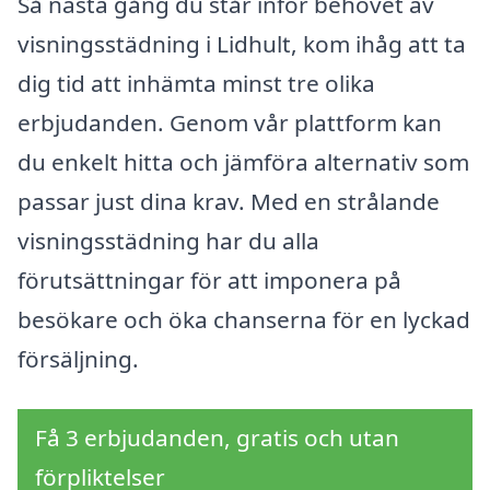
Så nästa gång du står inför behovet av
visningsstädning i Lidhult, kom ihåg att ta
dig tid att inhämta minst tre olika
erbjudanden. Genom vår plattform kan
du enkelt hitta och jämföra alternativ som
passar just dina krav. Med en strålande
visningsstädning har du alla
förutsättningar för att imponera på
besökare och öka chanserna för en lyckad
försäljning.
Få 3 erbjudanden, gratis och utan
förpliktelser