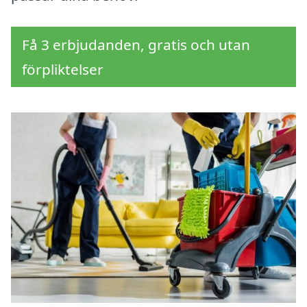
Få 3 erbjudanden, gratis och utan
förpliktelser