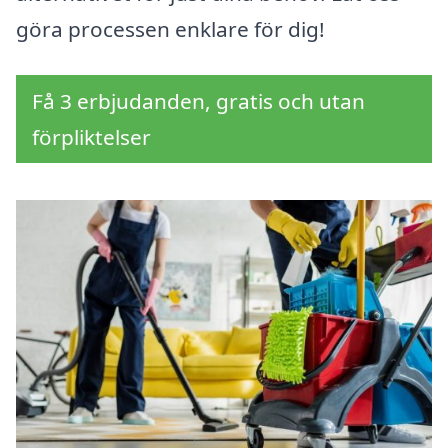
göra processen enklare för dig!
Få 3 erbjudanden, gratis och utan
förpliktelser