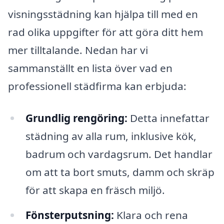
visningsstädning kan hjälpa till med en
rad olika uppgifter för att göra ditt hem
mer tilltalande. Nedan har vi
sammanställt en lista över vad en
professionell städfirma kan erbjuda:
Grundlig rengöring:
Detta innefattar
städning av alla rum, inklusive kök,
badrum och vardagsrum. Det handlar
om att ta bort smuts, damm och skräp
för att skapa en fräsch miljö.
Fönsterputsning:
Klara och rena