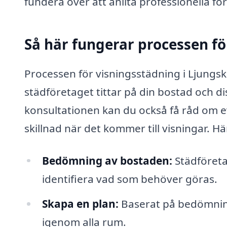
fundera över att anlita professionella fö
Så här fungerar processen fö
Processen för visningsstädning i Ljungski
städföretaget tittar på din bostad och d
konsultationen kan du också få råd om e
skillnad när det kommer till visningar. H
Bedömning av bostaden:
Städföreta
identifiera vad som behöver göras.
Skapa en plan:
Baserat på bedömning
igenom alla rum.