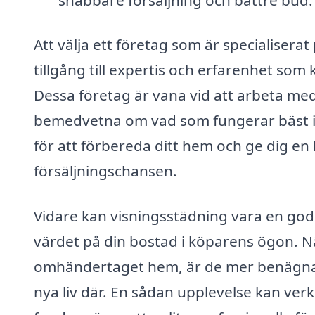
Att välja ett företag som är specialiserat
tillgång till expertis och erfarenhet som 
Dessa företag är vana vid att arbeta med
bemedvetna om vad som fungerar bäst i o
för att förbereda ditt hem och ge dig en 
försäljningschansen.
Vidare kan visningsstädning vara en god i
värdet på din bostad i köparens ögon. Nä
omhändertaget hem, är de mer benägna at
nya liv där. En sådan upplevelse kan verk