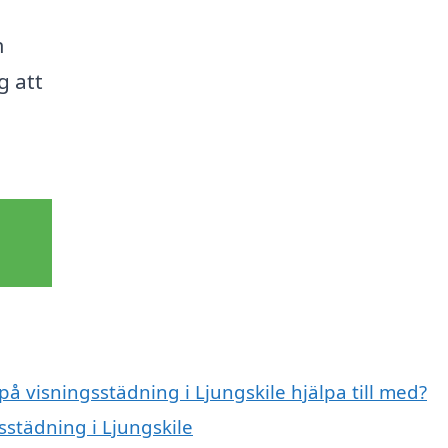
m
g att
på visningsstädning i Ljungskile hjälpa till med?
sstädning i Ljungskile