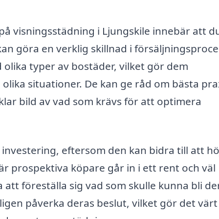
 på visningsstädning i Ljungskile innebär att d
kan göra en verklig skillnad i försäljningsproc
 olika typer av bostäder, vilket gör dem
lika situationer. De kan ge råd om bästa pra
klar bild av vad som krävs för att optimera
nvestering, eftersom den kan bidra till att hö
r prospektiva köpare går in i ett rent och väl
t föreställa sig vad som skulle kunna bli de
ligen påverka deras beslut, vilket gör det värt