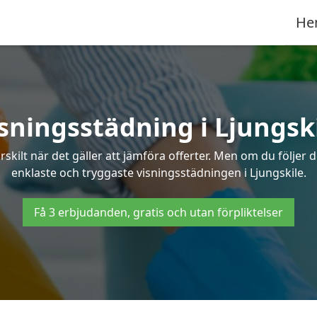
He
sningsstädning i Ljungsk
ilt när det gäller att jämföra offerter. Men om du följer 
enklaste och tryggaste visningsstädningen i Ljungskile.
Få 3 erbjudanden, gratis och utan förpliktelser