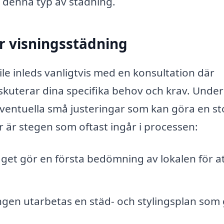
r denna typ av städning.
r visningsstädning
le inleds vanligtvis med en konsultation där
iskuterar dina specifika behov och krav. Under
ventuella små justeringar som kan göra en st
är är stegen som oftast ingår i processen:
get gör en första bedömning av lokalen för a
en utarbetas en städ- och stylingsplan som 