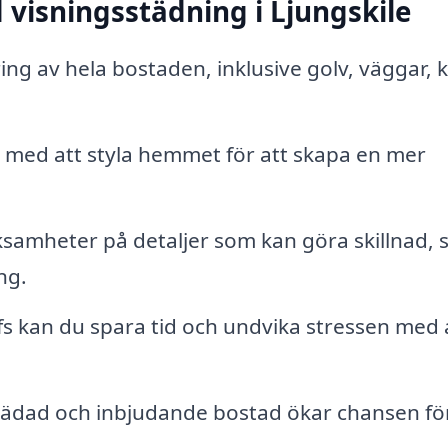
 visningsstädning i Ljungskile
ng av hela bostaden, inklusive golv, väggar, 
p med att styla hemmet för att skapa en mer
samheter på detaljer som kan göra skillnad,
ng.
s kan du spara tid och undvika stressen med 
tädad och inbjudande bostad ökar chansen fö