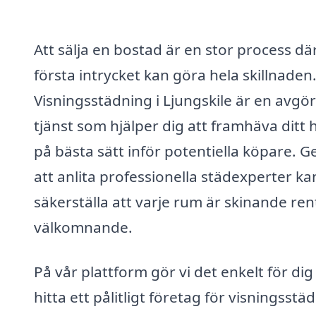
Att sälja en bostad är en stor process dä
första intrycket kan göra hela skillnaden
Visningsstädning i Ljungskile är en avgö
tjänst som hjälper dig att framhäva ditt
på bästa sätt inför potentiella köpare. 
att anlita professionella städexperter ka
säkerställa att varje rum är skinande ren
välkomnande.
På vår plattform gör vi det enkelt för dig
hitta ett pålitligt företag för visningsstä