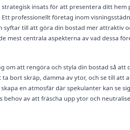
 strategisk insats för att presentera ditt hem 
. Ett professionellt företag inom visningsstäd
syftar till att göra din bostad mer attraktiv 
de mest centrala aspekterna av vad dessa för
g om att rengöra och styla din bostad så att 
 ta bort skräp, damma av ytor, och se till att a
tt skapa en atmosfär där spekulanter kan se si
as behov av att fräscha upp ytor och neutralis