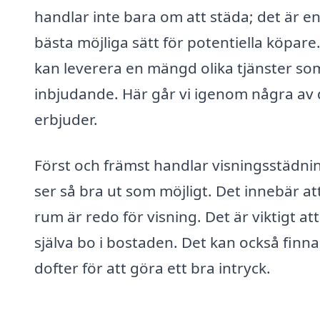
handlar inte bara om att städa; det är en
bästa möjliga sätt för potentiella köpare
kan leverera en mängd olika tjänster som 
inbjudande. Här går vi igenom några av 
erbjuder.
Först och främst handlar visningsstädnin
ser så bra ut som möjligt. Det innebär att
rum är redo för visning. Det är viktigt a
själva bo i bostaden. Det kan också finn
dofter för att göra ett bra intryck.