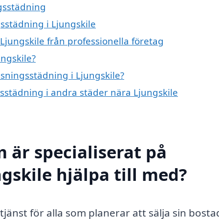
ngsstädning
gsstädning i Ljungskile
Ljungskile från professionella företag
ungskile?
isningsstädning i Ljungskile?
gsstädning i andra städer nära Ljungskile
 är specialiserat på
gskile hjälpa till med?
tjänst för alla som planerar att sälja sin bosta