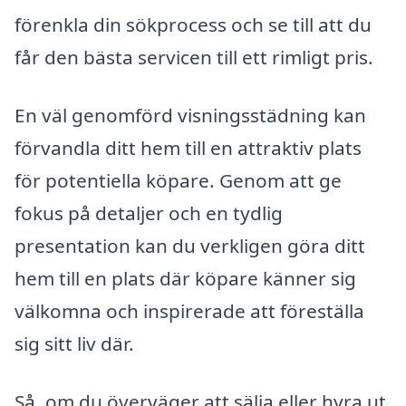
förenkla din sökprocess och se till att du
får den bästa servicen till ett rimligt pris.
En väl genomförd visningsstädning kan
förvandla ditt hem till en attraktiv plats
för potentiella köpare. Genom att ge
fokus på detaljer och en tydlig
presentation kan du verkligen göra ditt
hem till en plats där köpare känner sig
välkomna och inspirerade att föreställa
sig sitt liv där.
Så, om du överväger att sälja eller hyra ut