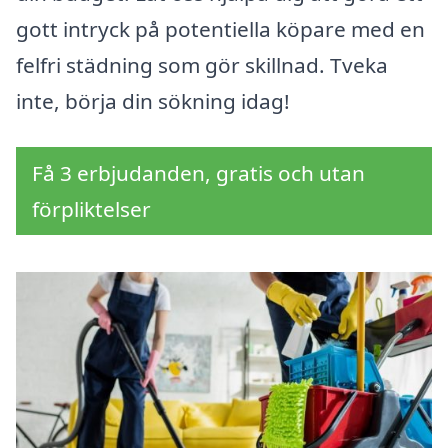
gott intryck på potentiella köpare med en
felfri städning som gör skillnad. Tveka
inte, börja din sökning idag!
Få 3 erbjudanden, gratis och utan
förpliktelser