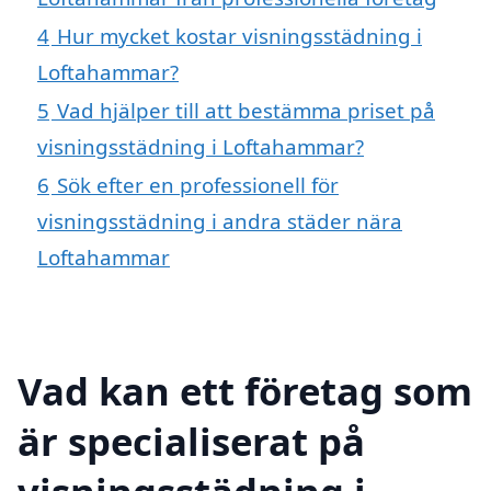
4
Hur mycket kostar visningsstädning i
Loftahammar?
5
Vad hjälper till att bestämma priset på
visningsstädning i Loftahammar?
6
Sök efter en professionell för
visningsstädning i andra städer nära
Loftahammar
Vad kan ett företag som
är specialiserat på