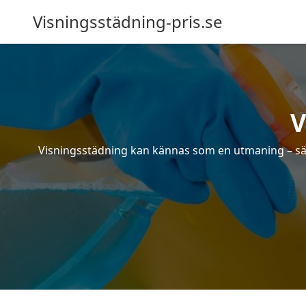
Visningsstädning-pris.se
V
Visningsstädning kan kännas som en utmaning – särsk