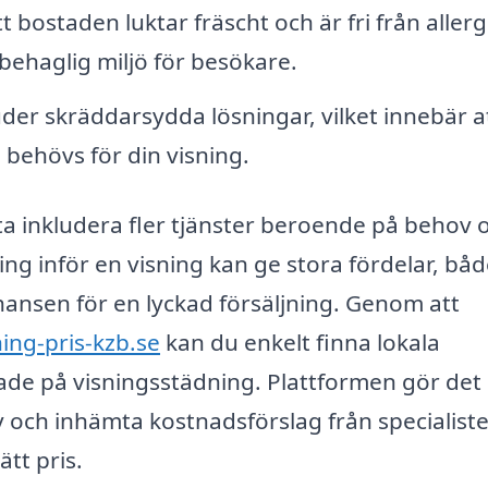
att bostaden luktar fräscht och är fri från aller
behaglig miljö för besökare.
er skräddarsydda lösningar, vilket innebär a
 behövs för din visning.
ta inkludera fler tjänster beroende på behov 
ing inför en visning kan ge stora fördelar, båd
chansen för en lyckad försäljning. Genom att
ing-pris-kzb.se
kan du enkelt finna lokala
rade på visningsstädning. Plattformen gör det
iv och inhämta kostnadsförslag från specialiste
ätt pris.