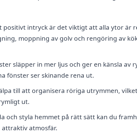
 positivt intryck är det viktigt att alla ytor är 
ing, moppning av golv och rengöring av kö
ter släpper in mer ljus och ger en känsla av 
na fönster ser skinande rena ut.
lpa till att organisera röriga utrymmen, vilke
ymligt ut.
a och styla hemmet på rätt sätt kan du fram
attraktiv atmosfär.