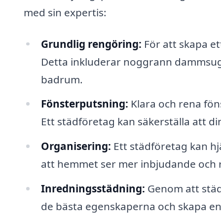
med sin expertis:
Grundlig rengöring:
För att skapa ett
Detta inkluderar noggrann dammsugn
badrum.
Fönsterputsning:
Klara och rena föns
Ett städföretag kan säkerställa att di
Organisering:
Ett städföretag kan hjä
att hemmet ser mer inbjudande och r
Inredningsstädning:
Genom att städ
de bästa egenskaperna och skapa en 