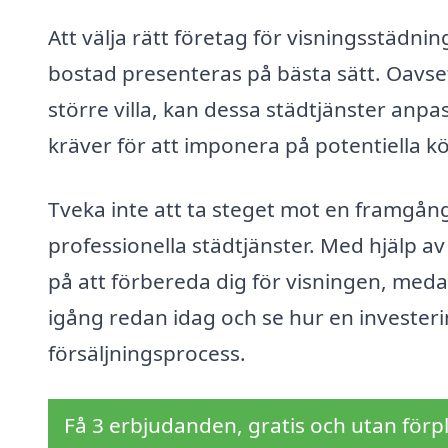
Att välja rätt företag för visningsstädnin
bostad presenteras på bästa sätt. Oavset
större villa, kan dessa städtjänster anpa
kräver för att imponera på potentiella k
Tveka inte att ta steget mot en framgång
professionella städtjänster. Med hjälp a
på att förbereda dig för visningen, med
igång redan idag och se hur en investerin
försäljningsprocess.
Få 3 erbjudanden, gratis och utan förpl