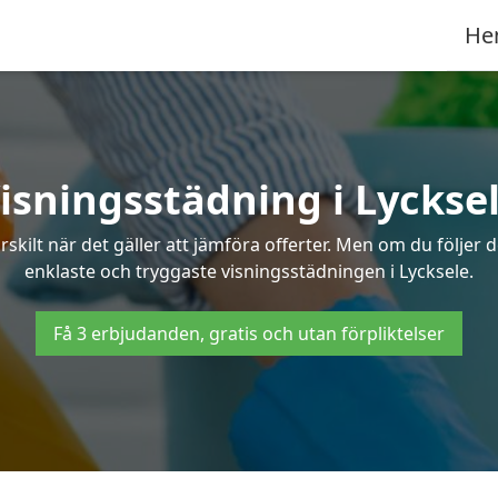
He
isningsstädning i Lyckse
ilt när det gäller att jämföra offerter. Men om du följer 
enklaste och tryggaste visningsstädningen i Lycksele.
Få 3 erbjudanden, gratis och utan förpliktelser