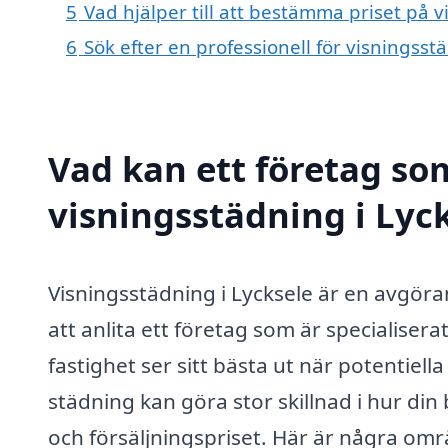
5
Vad hjälper till att bestämma priset på v
6
Sök efter en professionell för visningss
Vad kan ett företag som
visningsstädning i Lyck
Visningsstädning i Lycksele är en avgöra
att anlita ett företag som är specialisera
fastighet ser sitt bästa ut när potentie
städning kan göra stor skillnad i hur di
och försäljningspriset. Här är några omr