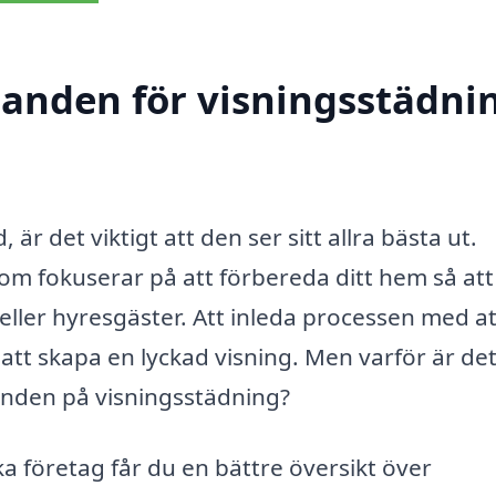
danden för visningsstädnin
 är det viktigt att den ser sitt allra bästa ut.
som fokuserar på att förbereda ditt hem så att
 eller hyresgäster. Att inleda processen med at
tt skapa en lyckad visning. Men varför är det 
danden på visningsstädning?
ka företag får du en bättre översikt över