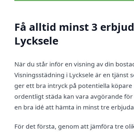
Få alltid minst 3 erbju
Lycksele
När du står inför en visning av din bostad,
Visningsstädning i Lycksele är en tjänst 
ger ett bra intryck på potentiella köpare
ordentligt städa kan vara avgörande för a
en bra idé att hämta in minst tre erbju
För det första, genom att jämföra tre oli