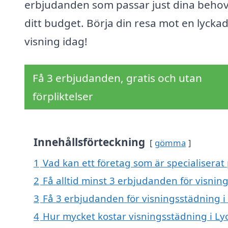
erbjudanden som passar just dina beho
ditt budget. Börja din resa mot en lycka
visning idag!
Få 3 erbjudanden, gratis och utan
förpliktelser
Innehållsförteckning
gömma
1
Vad kan ett företag som är specialiserat 
2
Få alltid minst 3 erbjudanden för visnin
3
Få 3 erbjudanden för visningsstädning i 
4
Hur mycket kostar visningsstädning i Ly