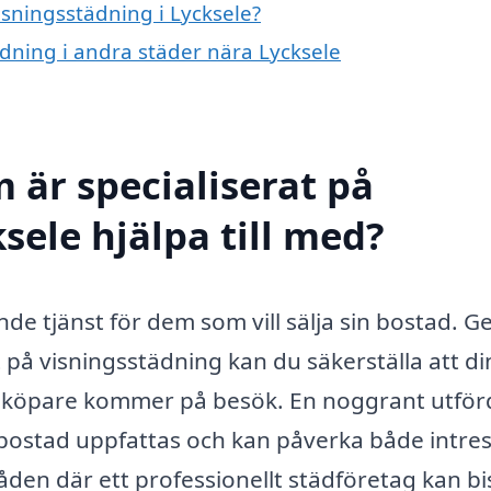
isningsstädning i Lycksele?
tädning i andra städer nära Lycksele
 är specialiserat på
sele hjälpa till med?
nde tjänst för dem som vill sälja sin bostad. 
t på visningsstädning kan du säkerställa att di
lla köpare kommer på besök. En noggrant utför
n bostad uppfattas och kan påverka både intre
åden där ett professionellt städföretag kan bi