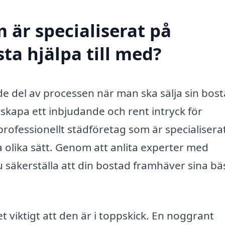
 är specialiserat på
ta hjälpa till med?
e del av processen när man ska sälja sin bos
 skapa ett inbjudande och rent intryck för
 professionellt städföretag som är specialisera
a olika sätt. Genom att anlita experter med
 säkerställa att din bostad framhäver sina bä
t viktigt att den är i toppskick. En noggrant