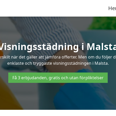
He
Visningsstädning i Malst
ilt när det gäller att jämföra offerter. Men om du följer 
enklaste och tryggaste visningsstädningen i Malsta.
Få 3 erbjudanden, gratis och utan förpliktelser