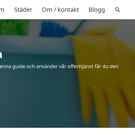
m
Städer
Om / kontakt
Blogg
a
denna guide och använder vår offerttjänst får du den