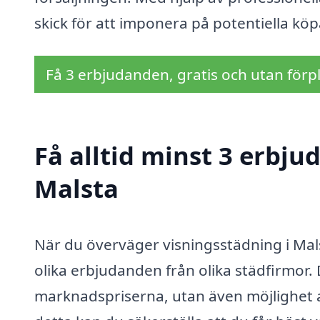
skick för att imponera på potentiella köp
Få 3 erbjudanden, gratis och utan förpl
Få alltid minst 3 erbju
Malsta
När du överväger visningsstädning i Malst
olika erbjudanden från olika städfirmor. 
marknadspriserna, utan även möjlighet a