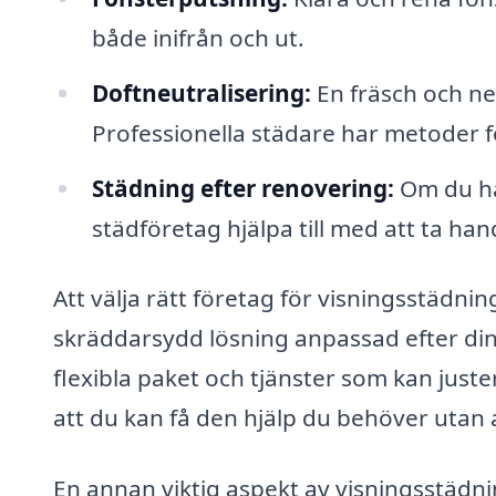
både inifrån och ut.
Doftneutralisering:
En fräsch och neu
Professionella städare har metoder fö
Städning efter renovering:
Om du har
städföretag hjälpa till med att ta ha
Att välja rätt företag för visningsstädnin
skräddarsydd lösning anpassad efter di
flexibla paket och tjänster som kan juste
att du kan få den hjälp du behöver utan
En annan viktig aspekt av visningsstädnin