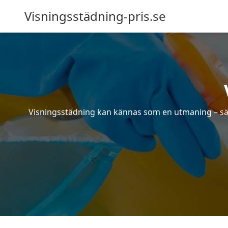
Visningsstädning-pris.se
Visningsstädning kan kännas som en utmaning – särsk