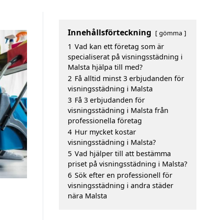
Innehållsförteckning
gömma
1
Vad kan ett företag som är
specialiserat på visningsstädning i
Malsta hjälpa till med?
2
Få alltid minst 3 erbjudanden för
visningsstädning i Malsta
3
Få 3 erbjudanden för
visningsstädning i Malsta från
professionella företag
4
Hur mycket kostar
visningsstädning i Malsta?
5
Vad hjälper till att bestämma
priset på visningsstädning i Malsta?
6
Sök efter en professionell för
visningsstädning i andra städer
nära Malsta