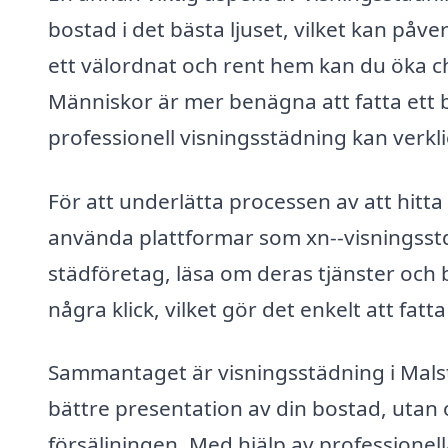
bostad i det bästa ljuset, vilket kan påv
ett välordnat och rent hem kan du öka cha
Människor är mer benägna att fatta ett b
professionell visningsstädning kan verkli
För att underlätta processen av att hitta
använda plattformar som xn--visningsstd
städföretag, läsa om deras tjänster och b
några klick, vilket gör det enkelt att fatt
Sammantaget är visningsstädning i Malsta 
bättre presentation av din bostad, uta
försäljningen. Med hjälp av professionell