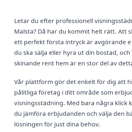
Letar du efter professionell visningsstäd
Malsta? Då har du kommit helt rätt. Att 
ett perfekt första intryck är avgörande e
du ska sälja eller hyra ut din bostad, och 
skinande rent hem är en stor del av dett
Vår plattform gör det enkelt för dig att h
pålitliga företag i ditt område som erbju
visningsstädning. Med bara några klick 
du jämföra erbjudanden och välja den b
lösningen för just dina behov.