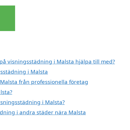
på visningsstädning i Malsta hjälpa till med?
gsstädning i Malsta
Malsta från professionella företag
lsta?
visningsstädning i Malsta?
tädning i andra städer nära Malsta