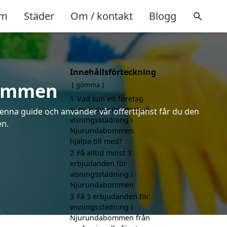
m
Städer
Om / kontakt
Blogg
Innehållsförteckning
bommen
gömma
1
Vad kan ett företag
som är specialiserat på
denna guide och använder vår offerttjänst får du den
visningsstädning i
en.
Njurundabommen
hjälpa till med?
2
Få alltid minst 3
erbjudanden för
visningsstädning i
Njurundabommen
3
Få 3 erbjudanden för
visningsstädning i
Njurundabommen från