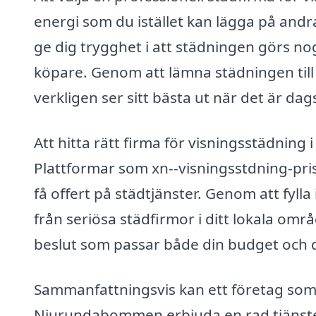
energi som du istället kan lägga på andr
ge dig trygghet i att städningen görs nog
köpare. Genom att lämna städningen till 
verkligen ser sitt bästa ut när det är dags
Att hitta rätt firma för visningsstädni
Plattformar som xn--visningsstdning-pris
få offert på städtjänster. Genom att fylla
från seriösa städfirmor i ditt lokala omr
beslut som passar både din budget och 
Sammanfattningsvis kan ett företag som ä
Njurundabommen erbjuda en rad tjänster