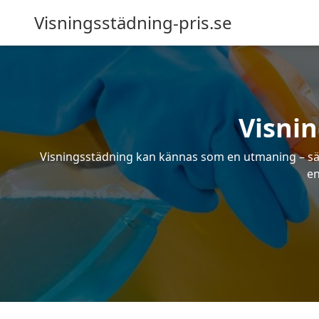
Visningsstädning-pris.se
Visni
Visningsstädning kan kännas som en utmaning – särsk
en