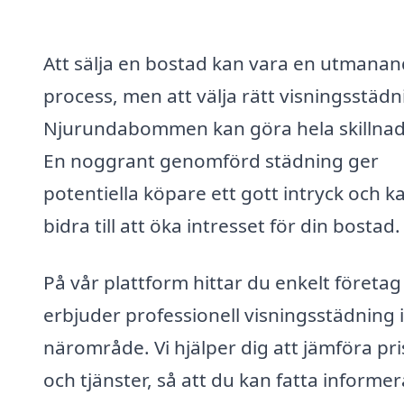
Att sälja en bostad kan vara en utmana
process, men att välja rätt visningsstädn
Njurundabommen kan göra hela skillna
En noggrant genomförd städning ger
potentiella köpare ett gott intryck och k
bidra till att öka intresset för din bostad.
På vår plattform hittar du enkelt företa
erbjuder professionell visningsstädning i
närområde. Vi hjälper dig att jämföra pri
och tjänster, så att du kan fatta informe