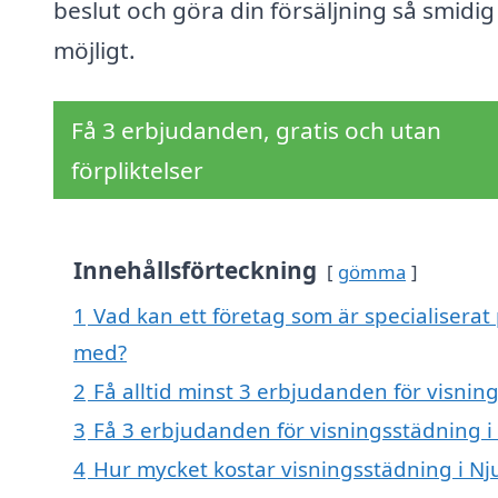
beslut och göra din försäljning så smidi
möjligt.
Få 3 erbjudanden, gratis och utan
förpliktelser
Innehållsförteckning
gömma
1
Vad kan ett företag som är specialisera
med?
2
Få alltid minst 3 erbjudanden för visn
3
Få 3 erbjudanden för visningsstädning 
4
Hur mycket kostar visningsstädning i