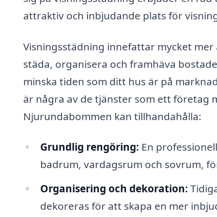
attraktiv och inbjudande plats för visning
Visningsstädning innefattar mycket mer 
städa, organisera och framhäva bostadens
minska tiden som ditt hus är på marknade
är några av de tjänster som ett företag 
Njurundabommen kan tillhandahålla:
Grundlig rengöring:
En professionell
badrum, vardagsrum och sovrum, för a
Organisering och dekoration:
Tidig
dekoreras för att skapa en mer inbju