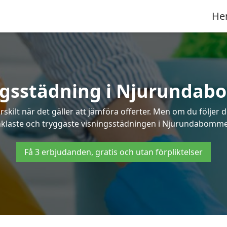
He
ngsstädning i Njurunda
ilt när det gäller att jämföra offerter. Men om du följer 
klaste och tryggaste visningsstädningen i Njurundabomm
Få 3 erbjudanden, gratis och utan förpliktelser