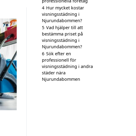
professionella företag
4
Hur mycket kostar
visningsstädning i
Njurundabommen?
5
Vad hjälper till att
bestämma priset på
visningsstädning i
Njurundabommen?
6
Sök efter en
professionell för
visningsstädning i andra
städer nära
Njurundabommen