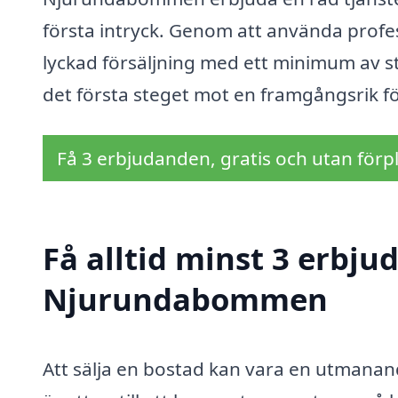
första intryck. Genom att använda profe
lyckad försäljning med ett minimum av str
det första steget mot en framgångsrik f
Få 3 erbjudanden, gratis och utan förpl
Få alltid minst 3 erbju
Njurundabommen
Att sälja en bostad kan vara en utmanand