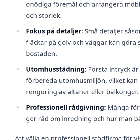
onödiga föremål och arrangera möbl
och storlek.
Fokus på detaljer:
Små detaljer såsom
fläckar på golv och väggar kan göra s
bostaden.
Utomhusstädning:
Första intryck är 
förbereda utomhusmiljön, vilket kan
rengöring av altaner eller balkonger.
Professionell rådgivning:
Många före
ger råd om inredning och hur man bä
Att välja en professionell städfirma för