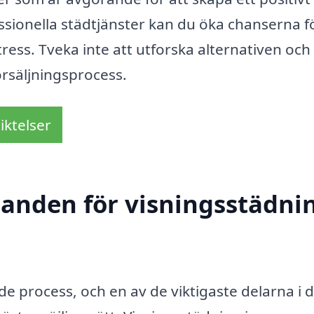
ssionella städtjänster kan du öka chanserna f
ess. Tveka inte att utforska alternativen och
örsäljningsprocess.
iktelser
danden för visningsstädnin
e process, och en av de viktigaste delarna i 