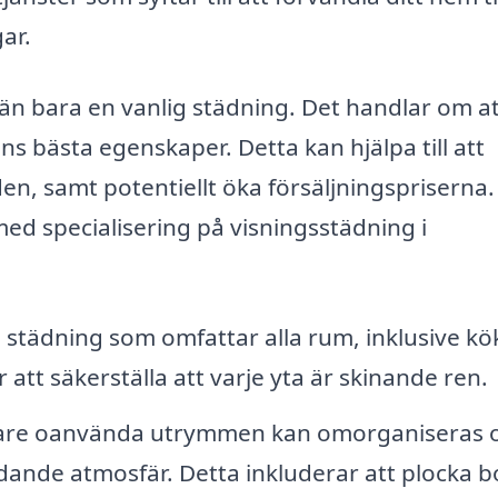
ar.
än bara en vanlig städning. Det handlar om at
 bästa egenskaper. Detta kan hjälpa till att
n, samt potentiellt öka försäljningspriserna.
med specialisering på visningsstädning i
 städning som omfattar alla rum, inklusive kö
tt säkerställa att varje yta är skinande ren.
are oanvända utrymmen kan omorganiseras 
dande atmosfär. Detta inkluderar att plocka b