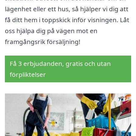
lägenhet eller ett hus, så hjälper vi dig att
få ditt hem i toppskick inför visningen. Låt
oss hjälpa dig på vägen mot en
framgångsrik försäljning!
Få 3 erbjudanden, gratis och utan
förpliktelser