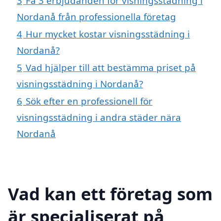
3
Få 3 erbjudanden för visningsstädning i
Nordanå från professionella företag
4
Hur mycket kostar visningsstädning i
Nordanå?
5
Vad hjälper till att bestämma priset på
visningsstädning i Nordanå?
6
Sök efter en professionell för
visningsstädning i andra städer nära
Nordanå
Vad kan ett företag som
är specialiserat på