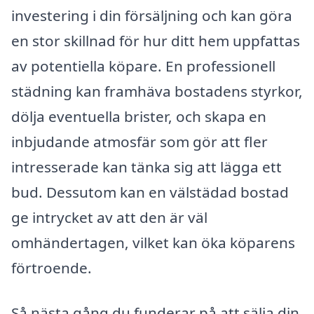
investering i din försäljning och kan göra
en stor skillnad för hur ditt hem uppfattas
av potentiella köpare. En professionell
städning kan framhäva bostadens styrkor,
dölja eventuella brister, och skapa en
inbjudande atmosfär som gör att fler
intresserade kan tänka sig att lägga ett
bud. Dessutom kan en välstädad bostad
ge intrycket av att den är väl
omhändertagen, vilket kan öka köparens
förtroende.
Så nästa gång du funderar på att sälja din