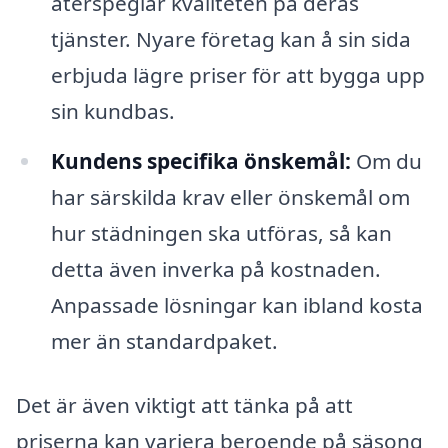
återspeglar kvaliteten på deras
tjänster. Nyare företag kan å sin sida
erbjuda lägre priser för att bygga upp
sin kundbas.
Kundens specifika önskemål:
Om du
har särskilda krav eller önskemål om
hur städningen ska utföras, så kan
detta även inverka på kostnaden.
Anpassade lösningar kan ibland kosta
mer än standardpaket.
Det är även viktigt att tänka på att
priserna kan variera beroende på säsong