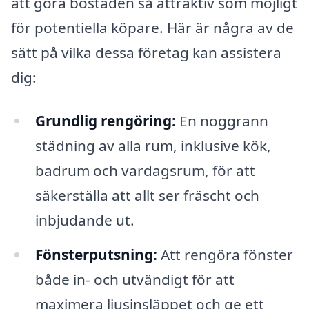
att göra bostaden så attraktiv som möjligt
för potentiella köpare. Här är några av de
sätt på vilka dessa företag kan assistera
dig:
Grundlig rengöring:
En noggrann
städning av alla rum, inklusive kök,
badrum och vardagsrum, för att
säkerställa att allt ser fräscht och
inbjudande ut.
Fönsterputsning:
Att rengöra fönster
både in- och utvändigt för att
maximera ljusinsläppet och ge ett