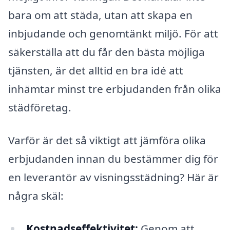
bara om att städa, utan att skapa en
inbjudande och genomtänkt miljö. För att
säkerställa att du får den bästa möjliga
tjänsten, är det alltid en bra idé att
inhämtar minst tre erbjudanden från olika
städföretag.
Varför är det så viktigt att jämföra olika
erbjudanden innan du bestämmer dig för
en leverantör av visningsstädning? Här är
några skäl:
Kostnadseffektivitet:
Genom att