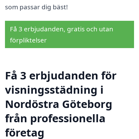
som passar dig bäst!
Få 3 erbjudanden, gratis och utan
förpliktelser
Få 3 erbjudanden för
visningsstädning i
Nordöstra Göteborg
från professionella
företag