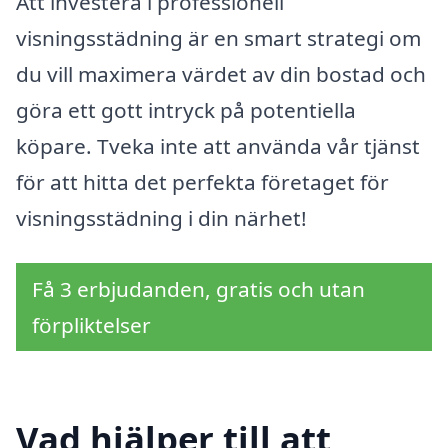
Att investera i professionell
visningsstädning är en smart strategi om
du vill maximera värdet av din bostad och
göra ett gott intryck på potentiella
köpare. Tveka inte att använda vår tjänst
för att hitta det perfekta företaget för
visningsstädning i din närhet!
Få 3 erbjudanden, gratis och utan
förpliktelser
Vad hjälper till att