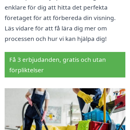
enklare för dig att hitta det perfekta
företaget för att förbereda din visning.
Läs vidare för att få lära dig mer om
processen och hur vi kan hjälpa dig!
Få 3 erbjudanden, gratis och utan
förpliktelser