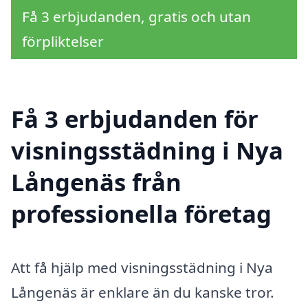
Få 3 erbjudanden, gratis och utan
förpliktelser
Få 3 erbjudanden för
visningsstädning i Nya
Långenäs från
professionella företag
Att få hjälp med visningsstädning i Nya
Långenäs är enklare än du kanske tror.