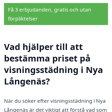
Få 3 erbjudanden, gratis och utan
förpliktelser
Vad hjälper till att
bestämma priset på
visningsstädning i Nya
Långenäs?
När du söker efter visningsstädning i Nya
Långenäs är det viktigt att förstå vad som