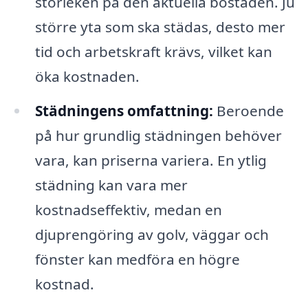
storleken på den aktuella bostaden. Ju
större yta som ska städas, desto mer
tid och arbetskraft krävs, vilket kan
öka kostnaden.
Städningens omfattning:
Beroende
på hur grundlig städningen behöver
vara, kan priserna variera. En ytlig
städning kan vara mer
kostnadseffektiv, medan en
djuprengöring av golv, väggar och
fönster kan medföra en högre
kostnad.