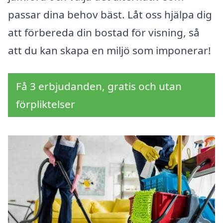
passar dina behov bäst. Låt oss hjälpa dig
att förbereda din bostad för visning, så
att du kan skapa en miljö som imponerar!
Få 3 erbjudanden, gratis och utan
förpliktelser