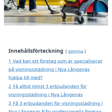
Innehållsförteckning
gömma
1
Vad kan ett företag som är specialiserat
på visningsstädning i Nya Långenäs
hjälpa till med?
2
Få alltid minst 3 erbjudanden för
visningsstädning i Nya Långenäs
3
Få 3 erbjudanden för visningsstädning i
Nya Långenäs från professionella företag