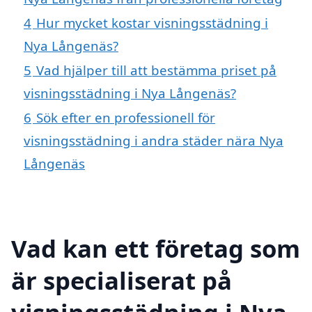
4
Hur mycket kostar visningsstädning i
Nya Långenäs?
5
Vad hjälper till att bestämma priset på
visningsstädning i Nya Långenäs?
6
Sök efter en professionell för
visningsstädning i andra städer nära Nya
Långenäs
Vad kan ett företag som
är specialiserat på