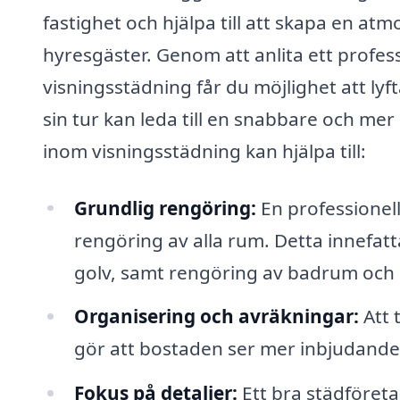
fastighet och hjälpa till att skapa en at
hyresgäster. Genom att anlita ett profes
visningsstädning får du möjlighet att lyf
sin tur kan leda till en snabbare och mer
inom visningsstädning kan hjälpa till:
Grundlig rengöring:
En professionel
rengöring av alla rum. Detta innef
golv, samt rengöring av badrum och 
Organisering och avräkningar:
Att 
gör att bostaden ser mer inbjudande 
Fokus på detaljer:
Ett bra städföret