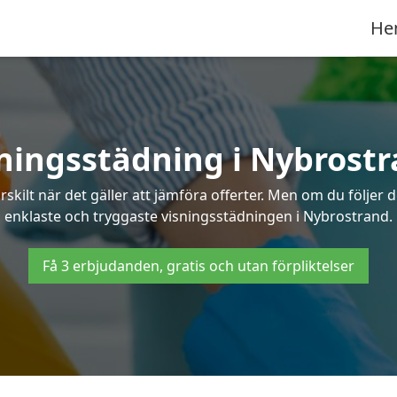
He
ningsstädning i Nybrost
ilt när det gäller att jämföra offerter. Men om du följer 
enklaste och tryggaste visningsstädningen i Nybrostrand.
Få 3 erbjudanden, gratis och utan förpliktelser