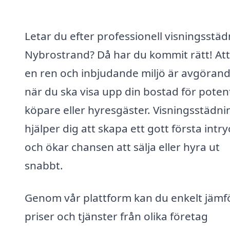
Letar du efter professionell visningsstäd
Nybrostrand? Då har du kommit rätt! Att
en ren och inbjudande miljö är avgöran
när du ska visa upp din bostad för potent
köpare eller hyresgäster. Visningsstädni
hjälper dig att skapa ett gott första intry
och ökar chansen att sälja eller hyra ut
snabbt.
Genom vår plattform kan du enkelt jämf
priser och tjänster från olika företag