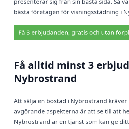
presenterar sig från sin bästa sida. Så 
bästa företagen för visningsstädning i 
Få 3 erbjudanden, gratis och utan förpl
Få alltid minst 3 erbju
Nybrostrand
Att sälja en bostad i Nybrostrand kräve
avgörande aspekterna är att se till att h
Nybrostrand är en tjänst som kan ge ditt