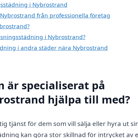
ngsstädning i Nybrostrand
 Nybrostrand från professionella företag
ybrostrand?
visningsstädning i Nybrostrand?
tädning i andra städer nära Nybrostrand
 är specialiserat på
rostrand hjälpa till med?
g tjänst för dem som vill sälja eller hyra ut si
dning kan göra stor skillnad för intrycket av 