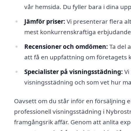
vår hemsida. Du fyller bara i dina upp
Jämför priser:
Vi presenterar flera al
mest konkurrenskraftiga erbjudandet
Recensioner och omdömen:
Ta del 
att få en uppfattning om företagets kv
Specialister på visningsstädning:
Vi
visningsstädning och som vet hur man
Oavsett om du står inför en försäljning e
professionell visningsstädning i Nybrost
framgångsrik affär. Genom att anlita exp