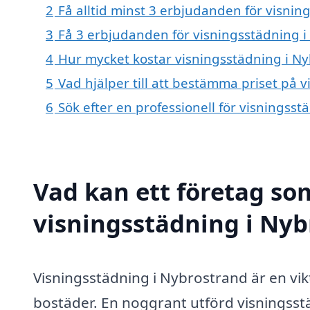
2
Få alltid minst 3 erbjudanden för visni
3
Få 3 erbjudanden för visningsstädning i
4
Hur mycket kostar visningsstädning i N
5
Vad hjälper till att bestämma priset på 
6
Sök efter en professionell för visningss
Vad kan ett företag som
visningsstädning i Nyb
Visningsstädning i Nybrostrand är en vikti
bostäder. En noggrant utförd visningsstä