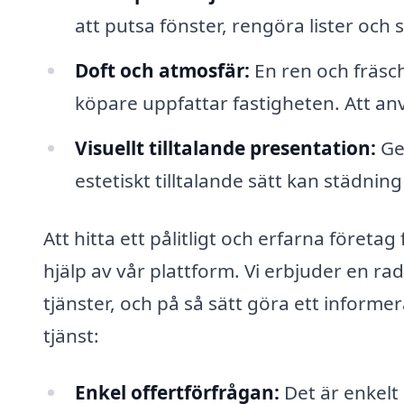
att putsa fönster, rengöra lister och se 
Doft och atmosfär:
En ren och fräsch
köpare uppfattar fastigheten. Att an
Visuellt tilltalande presentation:
Ge
estetiskt tilltalande sätt kan städning
Att hitta ett pålitligt och erfarna föret
hjälp av vår plattform. Vi erbjuder en rad
tjänster, och på så sätt göra ett informe
tjänst:
Enkel offertförfrågan:
Det är enkelt 