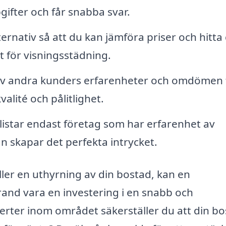
gifter och får snabba svar.
ternativ så att du kan jämföra priser och hitta
 för visningsstädning.
av andra kunders erfarenheter och omdömen 
alité och pålitlighet.
 listar endast företag som har erfarenhet av
 skapar det perfekta intrycket.
ller en uthyrning av din bostad, kan en
rand vara en investering i en snabb och
erter inom området säkerställer du att din b