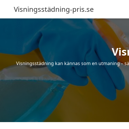
Visningsstädning-pris.se
Vis
Visningsstädning kan kännas som en utmaning – särsk