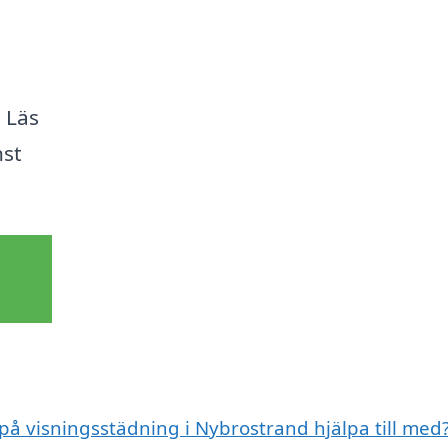
. Läs
nst
 på visningsstädning i Nybrostrand hjälpa till med