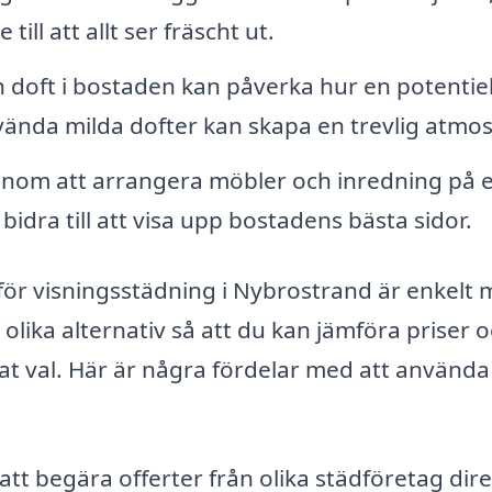
till att allt ser fräscht ut.
 doft i bostaden kan påverka hur en potentiel
vända milda dofter kan skapa en trevlig atmos
nom att arrangera möbler och inredning på e
 bidra till att visa upp bostadens bästa sidor.
ag för visningsstädning i Nybrostrand är enkelt
 olika alternativ så att du kan jämföra priser 
rat val. Här är några fördelar med att använda
att begära offerter från olika städföretag dir