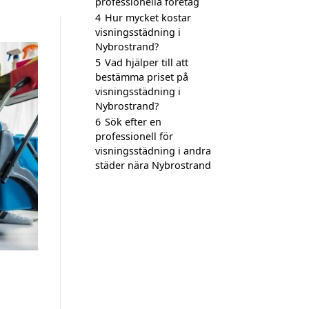
professionella företag
4
Hur mycket kostar
visningsstädning i
Nybrostrand?
5
Vad hjälper till att
bestämma priset på
visningsstädning i
Nybrostrand?
6
Sök efter en
professionell för
visningsstädning i andra
städer nära Nybrostrand