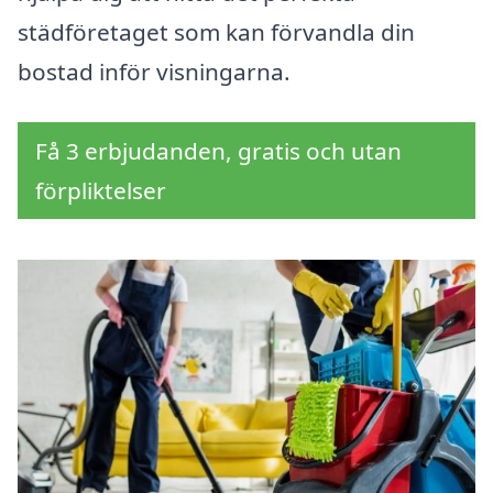
städföretaget som kan förvandla din
bostad inför visningarna.
Få 3 erbjudanden, gratis och utan
förpliktelser