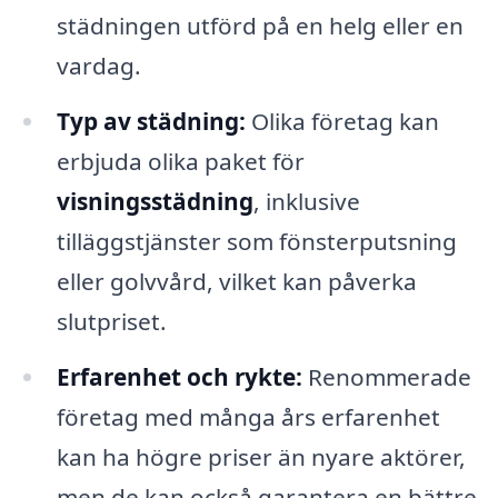
städningen utförd på en helg eller en
vardag.
Typ av städning:
Olika företag kan
erbjuda olika paket för
visningsstädning
, inklusive
tilläggstjänster som fönsterputsning
eller golvvård, vilket kan påverka
slutpriset.
Erfarenhet och rykte:
Renommerade
företag med många års erfarenhet
kan ha högre priser än nyare aktörer,
men de kan också garantera en bättre