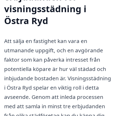
visningsstädning i
Östra Ryd
Att sälja en fastighet kan vara en
utmanande uppgift, och en avgörande
faktor som kan påverka intresset från
potentiella köpare är hur väl städad och
inbjudande bostaden är. Visningsstädning
i Östra Ryd spelar en viktig roll i detta
avseende. Genom att inleda processen
med att samla in minst tre erbjudanden
från olika städföretag kan du känna dig