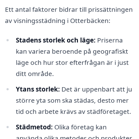
Ett antal faktorer bidrar till prissättningen
av visningsstädning i Otterbäcken:
Stadens storlek och läge:
Priserna
kan variera beroende på geografiskt
läge och hur stor efterfrågan är i just
ditt område.
Ytans storlek:
Det är uppenbart att ju
större yta som ska städas, desto mer
tid och arbete krävs av städföretaget.
Städmetod:
Olika företag kan
använda olika metoder och produkter,