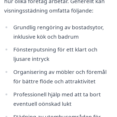
hur olika företag arbetar. Generellt kan
visningsstädning omfatta följande:
Grundlig rengöring av bostadsytor,
inklusive kök och badrum
Fönsterputsning för ett klart och
ljusare intryck
Organisering av möbler och föremål
för bättre flöde och attraktivitet
Professionell hjälp med att ta bort
eventuell oönskad lukt
Städning av utomhusområden för