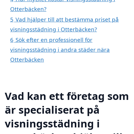
Otterbäcken?
5
Vad hjälper till att bestämma priset på
visningsstädning i Otterbäcken?
6
Sök efter en professionell för
visningsstädning i andra städer nära
Otterbäcken
Vad kan ett företag som
är specialiserat på
visningsstädning i