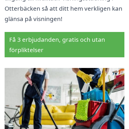
Otterbäcken så att ditt hem verkligen kan
glänsa på visningen!
Få 3 erbjudanden, gratis och utan
förpliktelser