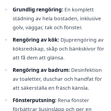
Grundlig rengöring:
En komplett
städning av hela bostaden, inklusive
golv, väggar, tak och fönster.
Rengöring av kök:
Djuprengöring av
köksredskap, skåp och bänkskivor för
att få dem att glänsa.
Rengöring av badrum:
Desinfektion
av toaletter, duschar och handfat för
att säkerställa en fräsch känsla.
Fönsterputsning:
Rena fönster
förbättrar ljusinsläpp och ger en