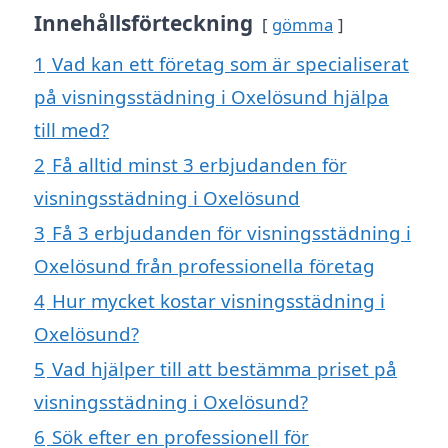
Innehållsförteckning
gömma
1
Vad kan ett företag som är specialiserat
på visningsstädning i Oxelösund hjälpa
till med?
2
Få alltid minst 3 erbjudanden för
visningsstädning i Oxelösund
3
Få 3 erbjudanden för visningsstädning i
Oxelösund från professionella företag
4
Hur mycket kostar visningsstädning i
Oxelösund?
5
Vad hjälper till att bestämma priset på
visningsstädning i Oxelösund?
6
Sök efter en professionell för