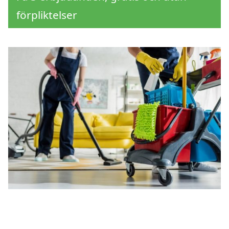
förpliktelser