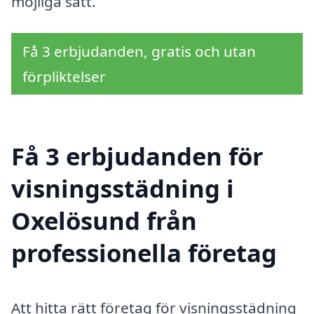
möjliga sätt.
Få 3 erbjudanden, gratis och utan
förpliktelser
Få 3 erbjudanden för
visningsstädning i
Oxelösund från
professionella företag
Att hitta rätt företag för visningsstädning