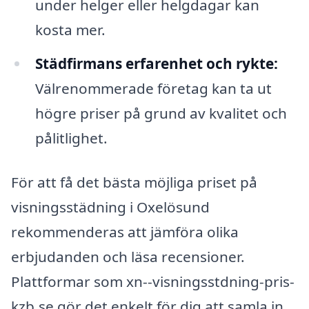
under helger eller helgdagar kan
kosta mer.
Städfirmans erfarenhet och rykte:
Välrenommerade företag kan ta ut
högre priser på grund av kvalitet och
pålitlighet.
För att få det bästa möjliga priset på
visningsstädning i Oxelösund
rekommenderas att jämföra olika
erbjudanden och läsa recensioner.
Plattformar som xn--visningsstdning-pris-
kzb.se gör det enkelt för dig att samla in