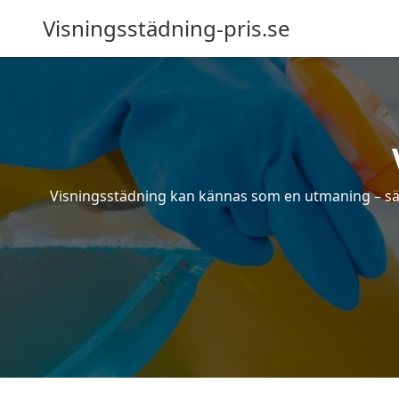
Visningsstädning-pris.se
Visningsstädning kan kännas som en utmaning – särsk