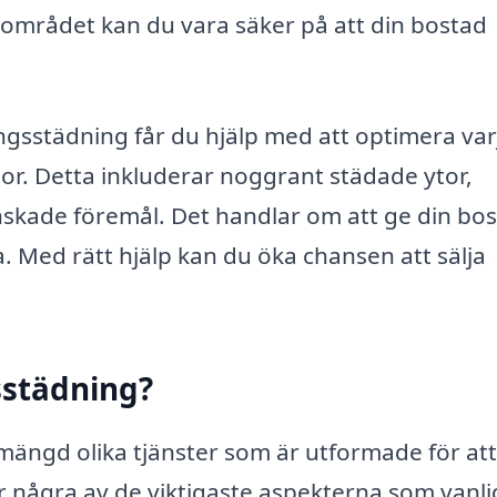
området kan du vara säker på att din bostad
ingsstädning får du hjälp med att optimera var
dor. Detta inkluderar noggrant städade ytor,
önskade föremål. Det handlar om att ge din bo
. Med rätt hjälp kan du öka chansen att sälja
gsstädning?
mängd olika tjänster som är utformade för att
 några av de viktigaste aspekterna som vanli