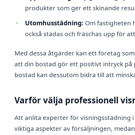
produkter som ger ett skinande resul
Utomhusstädning:
Om fastigheten h
också städas och fräschas upp för att
Med dessa åtgärder kan ett företag som sp
att din bostad gör ett positivt intryck p
bostad kan dessutom bidra till att minsk
Varför välja professionell vi
Att anlita experter för visningsstädning
viktiga aspekter av försäljningen, meda