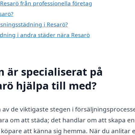
Resarö från professionella företag
sarö?
visningsstädning i Resarö?
tädning i andra städer nära Resarö
 är specialiserat på
rö hjälpa till med?
 av de viktigaste stegen i försäljningsprocess
ara om att städa; det handlar om att skapa en
 köpare att känna sig hemma. När du anlitar e