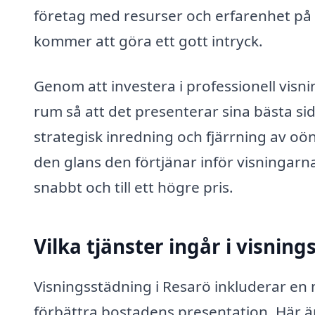
företag med resurser och erfarenhet på 
kommer att göra ett gott intryck.
Genom att investera i professionell visn
rum så att det presenterar sina bästa si
strategisk inredning och fjärrning av o
den glans den förtjänar inför visningarna
snabbt och till ett högre pris.
Vilka tjänster ingår i visnin
Visningsstädning i Resarö inkluderar en 
förbättra bostadens presentation. Här är