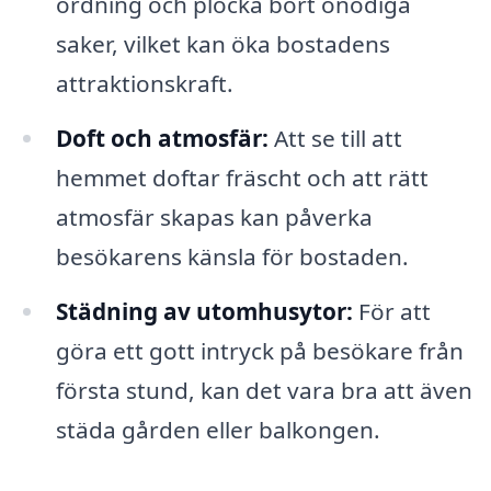
ordning och plocka bort onödiga
saker, vilket kan öka bostadens
attraktionskraft.
Doft och atmosfär:
Att se till att
hemmet doftar fräscht och att rätt
atmosfär skapas kan påverka
besökarens känsla för bostaden.
Städning av utomhusytor:
För att
göra ett gott intryck på besökare från
första stund, kan det vara bra att även
städa gården eller balkongen.