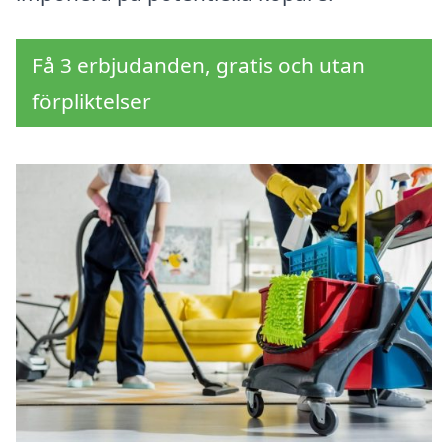
Få 3 erbjudanden, gratis och utan
förpliktelser