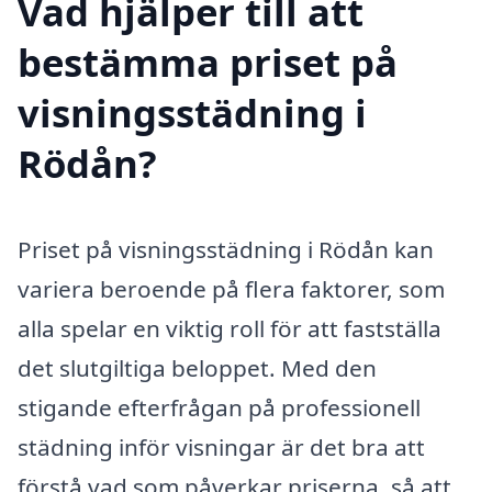
Vad hjälper till att
bestämma priset på
visningsstädning i
Rödån?
Priset på visningsstädning i Rödån kan
variera beroende på flera faktorer, som
alla spelar en viktig roll för att fastställa
det slutgiltiga beloppet. Med den
stigande efterfrågan på professionell
städning inför visningar är det bra att
förstå vad som påverkar priserna, så att