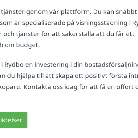
tädtjänster genom vår plattform. Du kan snabbt
ag som är specialiserade på visningsstädning i 
och tjänster för att säkerställa att du får ett
h din budget.
 Rydbo en investering i din bostadsförsäljnin
u hjälpa till att skapa ett positivt första int
öpare. Kontakta oss idag för att få en offert 
iktelser