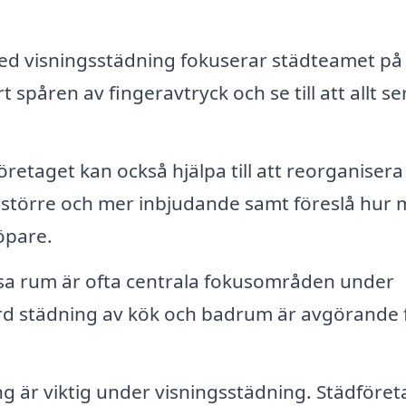
d visningsstädning fokuserar städteamet på
t spåren av fingeravtryck och se till att allt se
retaget kan också hjälpa till att reorganisera
 större och mer inbjudande samt föreslå hur
öpare.
a rum är ofta centrala fokusområden under
rd städning av kök och badrum är avgörande 
g är viktig under visningsstädning. Städföret