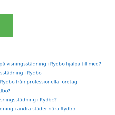
 på visningsstädning i Rydbo hjälpa till med?
gsstädning i Rydbo
 Rydbo från professionella företag
ydbo?
visningsstädning i Rydbo?
tädning i andra städer nära Rydbo