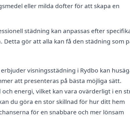
smedel eller milda dofter för att skapa en
ssionell städning kan anpassas efter specifik
. Detta gör att alla kan få den städning som 
m erbjuder visningsstädning i Rydbo kan husä
er att presenteras på bästa möjliga sätt.
och energi, vilket kan vara ovärderligt i en st
kan du göra en stor skillnad för hur ditt hem
a chanserna för en snabbare och mer lönsam