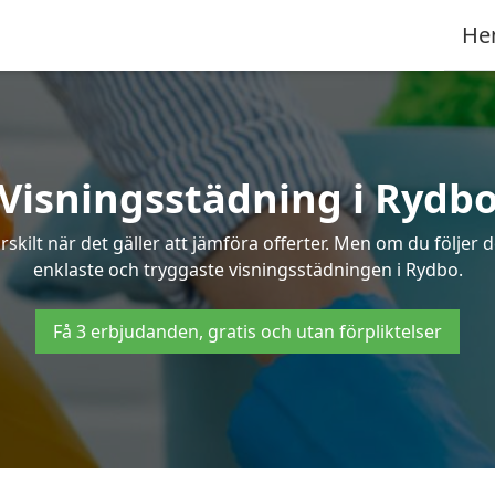
He
Visningsstädning i Rydb
ilt när det gäller att jämföra offerter. Men om du följer 
enklaste och tryggaste visningsstädningen i Rydbo.
Få 3 erbjudanden, gratis och utan förpliktelser