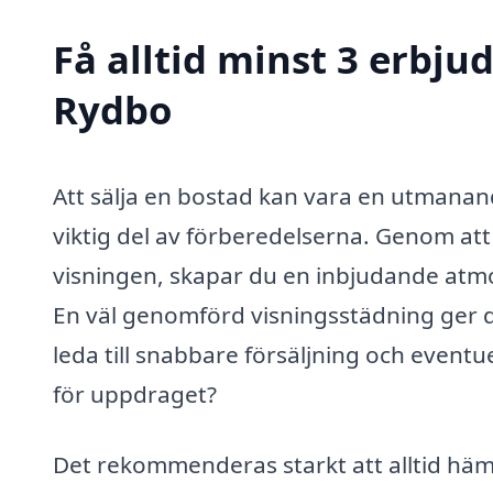
Få alltid minst 3 erbju
Rydbo
Att sälja en bostad kan vara en utmanan
viktig del av förberedelserna. Genom at
visningen, skapar du en inbjudande atmo
En väl genomförd visningsstädning ger di
leda till snabbare försäljning och event
för uppdraget?
Det rekommenderas starkt att alltid häm