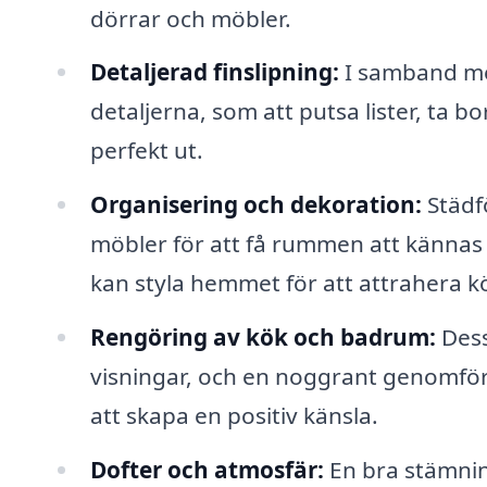
dörrar och möbler.
Detaljerad finslipning:
I samband me
detaljerna, som att putsa lister, ta bor
perfekt ut.
Organisering och dekoration:
Städfö
möbler för att få rummen att kännas
kan styla hemmet för att attrahera k
Rengöring av kök och badrum:
Dess
visningar, och en noggrant genomfö
att skapa en positiv känsla.
Dofter och atmosfär:
En bra stämnin