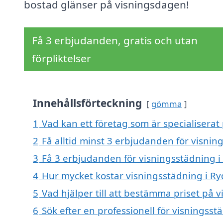
bostad glänser på visningsdagen!
Få 3 erbjudanden, gratis och utan
förpliktelser
Innehållsförteckning
gömma
1
Vad kan ett företag som är specialiserat
2
Få alltid minst 3 erbjudanden för visnin
3
Få 3 erbjudanden för visningsstädning i
4
Hur mycket kostar visningsstädning i R
5
Vad hjälper till att bestämma priset på 
6
Sök efter en professionell för visningss