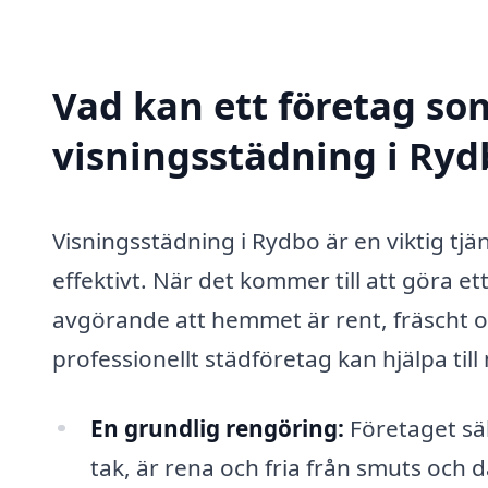
Vad kan ett företag som
visningsstädning i Rydb
Visningsstädning i Rydbo är en viktig tjä
effektivt. När det kommer till att göra et
avgörande att hemmet är rent, fräscht oc
professionellt städföretag kan hjälpa til
En grundlig rengöring:
Företaget säke
tak, är rena och fria från smuts och 