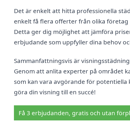
Det är enkelt att hitta professionella s
enkelt få flera offerter från olika föret
Detta ger dig möjlighet att jämföra priser 
erbjudande som uppfyller dina behov oc
Sammanfattningsvis är visningsstädning i
Genom att anlita experter på området kan d
som kan vara avgörande för potentiella k
göra din visning till en succé!
Få 3 erbjudanden, gratis och utan förpl