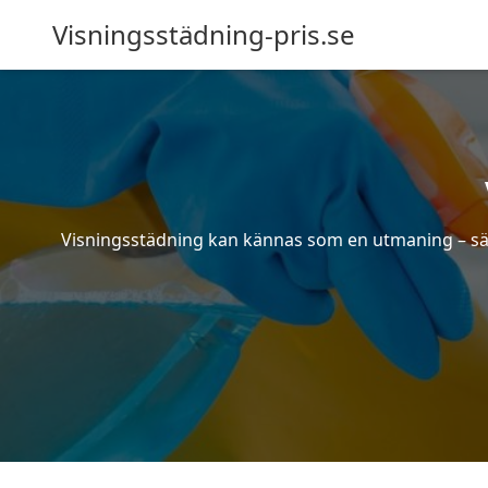
Visningsstädning-pris.se
Visningsstädning kan kännas som en utmaning – särsk