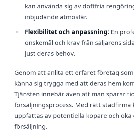
kan använda sig av doftfria rengöring
inbjudande atmosfär.
Flexibilitet och anpassning:
En profe
önskemål och krav från säljarens sida
just deras behov.
Genom att anlita ett erfaret företag so
känna sig trygga med att deras hem komm
Tjänsten innebär även att man sparar tid 
försäljningsprocess. Med rätt städfirma 
uppfattas av potentiella köpare och ök
försäljning.