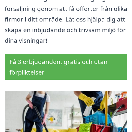
försäljning genom att få offerter från olika
firmor i ditt område. Låt oss hjälpa dig att
skapa en inbjudande och trivsam miljö för
dina visningar!
Få 3 erbjudanden, gratis och utan
förpliktelser