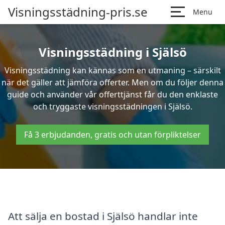
Visningsstädning-pris.se
Menu
Visningsstädning i Själsö
Visningsstädning kan kännas som en utmaning – särskilt
när det gäller att jämföra offerter. Men om du följer denna
guide och använder vår offerttjänst får du den enklaste
och tryggaste visningsstädningen i Själsö.
Få 3 erbjudanden, gratis och utan förpliktelser
Att sälja en bostad i Själsö handlar inte