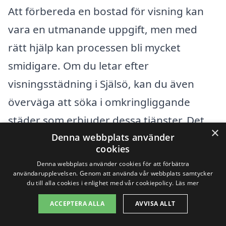
Att förbereda en bostad för visning kan
vara en utmanande uppgift, men med
rätt hjälp kan processen bli mycket
smidigare. Om du letar efter
visningsstädning i Själsö, kan du även
överväga att söka i omkringliggande
städer som erbjuder dessa tjänster. Det
×
finns flera professionella städfirmor i
Denna webbplats använder
cookies
närheten som kan hjälpa dig att få ditt
Denna webbplats använder cookies för att förbättra
hem i bästa skick inför visningen.
användarupplevelsen. Genom att använda vår webbplats samtycker
du till alla cookies i enlighet med vår cookiepolicy.
Läs mer
ACCEPTERA ALLA
AVVISA ALLT
Några av städerna i närheten av Själsö
där du kan hitta kvalificerade företag för