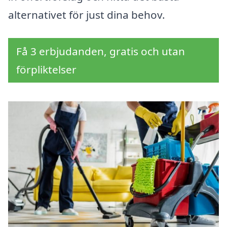
alternativet för just dina behov.
Få 3 erbjudanden, gratis och utan
förpliktelser