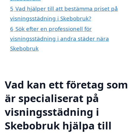
5
Vad hjälper till att bestämma priset på
visningsstädning i Skebobruk?
6
Sök efter en professionell för
visningsstädning i andra städer nära
Skebobruk
Vad kan ett företag som
är specialiserat på
visningsstädning i
Skebobruk hjälpa till