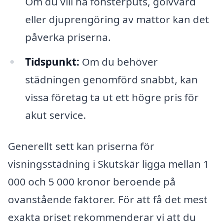
Om du vill ha fönsterputs, golvvård
eller djuprengöring av mattor kan det
påverka priserna.
Tidspunkt:
Om du behöver
städningen genomförd snabbt, kan
vissa företag ta ut ett högre pris för
akut service.
Generellt sett kan priserna för
visningsstädning i Skutskär ligga mellan 1
000 och 5 000 kronor beroende på
ovanstående faktorer. För att få det mest
exakta priset rekommenderar vi att du