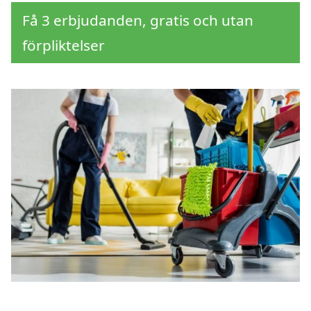
Få 3 erbjudanden, gratis och utan
förpliktelser